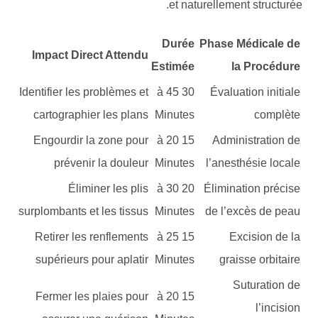
et naturellement structurée.
Durée
Phase Médicale de
Impact Direct Attendu
Estimée
la Procédure
Identifier les problèmes et
30 à 45
Évaluation initiale
cartographier les plans
Minutes
complète
Engourdir la zone pour
15 à 20
Administration de
prévenir la douleur
Minutes
l’anesthésie locale
Éliminer les plis
20 à 30
Élimination précise
surplombants et les tissus
Minutes
de l’excès de peau
Retirer les renflements
15 à 25
Excision de la
supérieurs pour aplatir
Minutes
graisse orbitaire
Suturation de
Fermer les plaies pour
15 à 20
l’incision