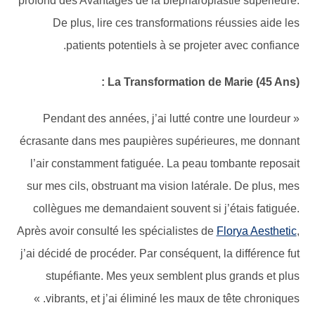
profond des Avantages de la blépharoplastie supérieure.
De plus, lire ces transformations réussies aide les
patients potentiels à se projeter avec confiance.
La Transformation de Marie (45 Ans) :
« Pendant des années, j’ai lutté contre une lourdeur
écrasante dans mes paupières supérieures, me donnant
l’air constamment fatiguée. La peau tombante reposait
sur mes cils, obstruant ma vision latérale. De plus, mes
collègues me demandaient souvent si j’étais fatiguée.
Après avoir consulté les spécialistes de
Florya Aesthetic
,
j’ai décidé de procéder. Par conséquent, la différence fut
stupéfiante. Mes yeux semblent plus grands et plus
vibrants, et j’ai éliminé les maux de tête chroniques. »