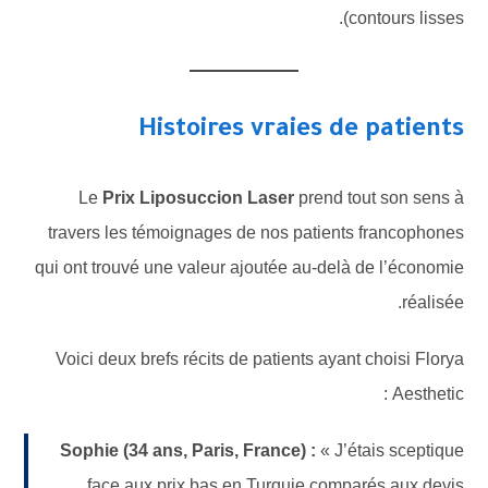
contours lisses).
Histoires vraies de patients
Le
Prix Liposuccion Laser
prend tout son sens à
travers les témoignages de nos patients francophones
qui ont trouvé une valeur ajoutée au-delà de l’économie
réalisée.
Voici deux brefs récits de patients ayant choisi Florya
Aesthetic :
Sophie (34 ans, Paris, France) :
« J’étais sceptique
face aux prix bas en Turquie comparés aux devis