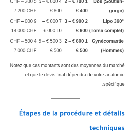
5 200 CHF –
4 000 € – 5
1 700 € – 2
Dos (Soutien-
7 200 CHF
800 €
400 €
gorge)
9 000 CHF –
7 000 € –
2 900 € – 3
Lipo 360°
14 000 CHF
10 000 €
900 €
(Torse complet)
4 500 CHF –
3 500 € – 5
1 800 € – 2
Gynécomastie
7 000 CHF
500 €
500 €
(Hommes)
Notez que ces montants sont des moyennes du marché
et que le devis final dépendra de votre anatomie
spécifique.
Étapes de la procédure et détails
techniques