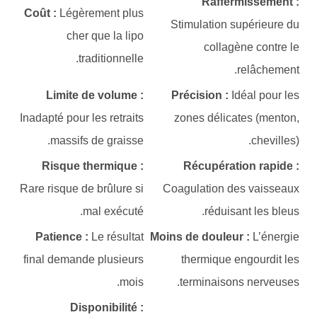
Raffermissement :
Coût :
Légèrement plus
Stimulation supérieure du
cher que la lipo
collagène contre le
traditionnelle.
relâchement.
Limite de volume :
Précision :
Idéal pour les
Inadapté pour les retraits
zones délicates (menton,
massifs de graisse.
chevilles).
Risque thermique :
Récupération rapide :
Rare risque de brûlure si
Coagulation des vaisseaux
mal exécuté.
réduisant les bleus.
Patience :
Le résultat
Moins de douleur :
L’énergie
final demande plusieurs
thermique engourdit les
mois.
terminaisons nerveuses.
Disponibilité :