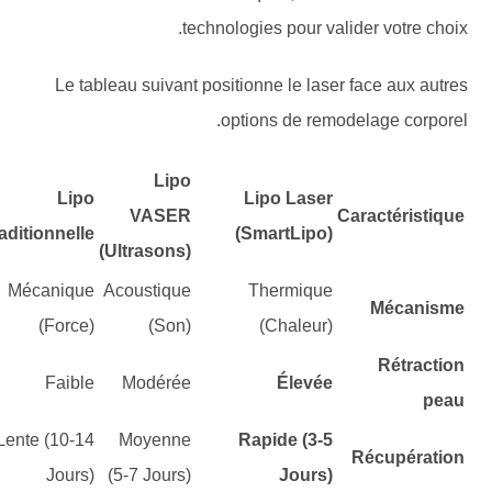
technologies pour valider votre choix.
Le tableau suivant positionne le laser face aux autres
options de remodelage corporel.
Lipo
Lipo
Lipo Laser
VASER
Caractéristique
Traditionnelle
(SmartLipo)
(Ultrasons)
Mécanique
Acoustique
Thermique
Mécanisme
(Force)
(Son)
(Chaleur)
Rétraction
Faible
Modérée
Élevée
peau
Lente (10-14
Moyenne
Rapide (3-5
Récupération
Jours)
(5-7 Jours)
Jours)