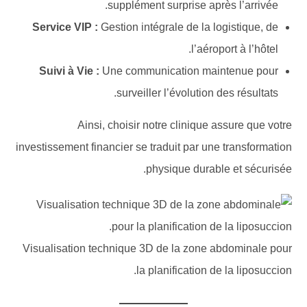
supplément surprise après l’arrivée.
Service VIP :
Gestion intégrale de la logistique, de
l’aéroport à l’hôtel.
Suivi à Vie :
Une communication maintenue pour
surveiller l’évolution des résultats.
Ainsi, choisir notre clinique assure que votre
investissement financier se traduit par une transformation
physique durable et sécurisée.
Visualisation technique 3D de la zone abdominale pour
la planification de la liposuccion.