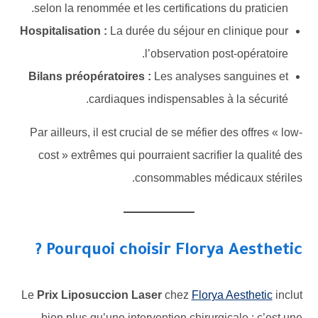
selon la renommée et les certifications du praticien.
Hospitalisation :
La durée du séjour en clinique pour
l’observation post-opératoire.
Bilans préopératoires :
Les analyses sanguines et
cardiaques indispensables à la sécurité.
Par ailleurs, il est crucial de se méfier des offres « low-
cost » extrêmes qui pourraient sacrifier la qualité des
consommables médicaux stériles.
Pourquoi choisir Florya Aesthetic ?
Le
Prix Liposuccion Laser
chez
Florya Aesthetic
inclut
bien plus qu’une intervention chirurgicale : c’est une