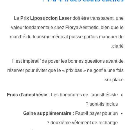
Y a-t-il des coûts cachés ?
Le
Prix Liposuccion Laser
doit être transparent, une
valeur fondamentale chez Florya Aesthetic, bien que le
marché du tourisme médical puisse parfois manquer de
clarté.
Il est impératif de poser les bonnes questions avant de
réserver pour éviter que le « prix bas » ne gonfle une fois
sur place.
Frais d’anesthésie :
Les honoraires de l’anesthésiste
sont-ils inclus ?
Gaine supplémentaire :
Faut-il payer pour un
deuxième vêtement de rechange ?