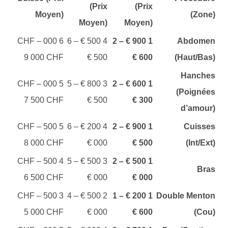
(Prix
(Prix
Moyen)
(Zone)
Moyen)
Moyen)
6 000 CHF –
4 500 € – 6
1 900 € – 2
Abdomen
9 000 CHF
500 €
600 €
(Haut/Bas)
Hanches
5 000 CHF –
3 800 € – 5
1 600 € – 2
(Poignées
7 500 CHF
500 €
300 €
d’amour)
5 500 CHF –
4 200 € – 6
1 900 € – 2
Cuisses
8 000 CHF
000 €
500 €
(Int/Ext)
4 500 CHF –
3 500 € – 5
1 500 € – 2
Bras
6 500 CHF
000 €
000 €
3 500 CHF –
2 500 € – 4
1 200 € – 1
Double Menton
5 000 CHF
000 €
600 €
(Cou)