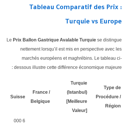
Tableau Comparatif des Prix :
Turquie vs Europe
Le
Prix Ballon Gastrique Avalable Turquie
se distingue
nettement lorsqu’il est mis en perspective avec les
marchés européens et maghrébins. Le tableau ci-
dessous illustre cette différence économique majeure :
Turquie
Type de
France /
(Istanbul)
Suisse
Procédure /
Belgique
[Meilleure
Région
Valeur]
6 000