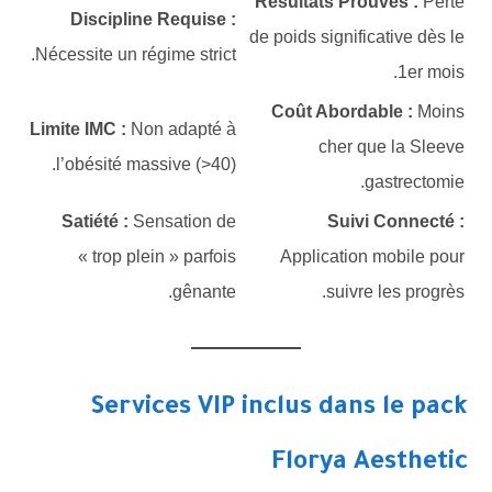
Résultats Prouvés :
Perte
Discipline Requise :
de poids significative dès le
Nécessite un régime strict.
1er mois.
Coût Abordable :
Moins
Limite IMC :
Non adapté à
cher que la Sleeve
l’obésité massive (>40).
gastrectomie.
Satiété :
Sensation de
Suivi Connecté :
« trop plein » parfois
Application mobile pour
gênante.
suivre les progrès.
Services VIP inclus dans le pack
Florya Aesthetic