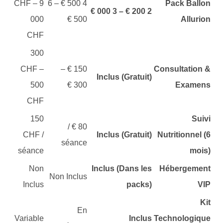
CHF – 9
4 500 € – 6
Pack Ballon
2 200 € – 3 000 €
000
500 €
Allurion
CHF
300
CHF –
150 € –
Consultation &
Inclus (Gratuit)
500
300 €
Examens
CHF
150
Suivi
80 € /
CHF /
Inclus (Gratuit)
Nutritionnel (6
séance
séance
mois)
Non
Inclus (Dans les
Hébergement
Non Inclus
Inclus
packs)
VIP
Kit
En
Variable
Inclus
Technologique