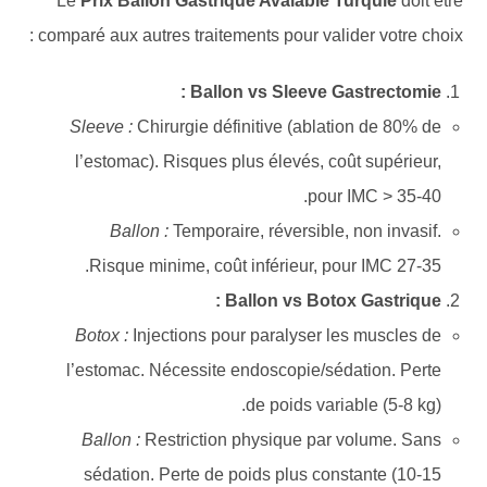
Le
Prix Ballon Gastrique Avalable Turquie
doit être
comparé aux autres traitements pour valider votre choix :
Ballon vs Sleeve Gastrectomie :
Sleeve :
Chirurgie définitive (ablation de 80% de
l’estomac). Risques plus élevés, coût supérieur,
pour IMC > 35-40.
Ballon :
Temporaire, réversible, non invasif.
Risque minime, coût inférieur, pour IMC 27-35.
Ballon vs Botox Gastrique :
Botox :
Injections pour paralyser les muscles de
l’estomac. Nécessite endoscopie/sédation. Perte
de poids variable (5-8 kg).
Ballon :
Restriction physique par volume. Sans
sédation. Perte de poids plus constante (10-15