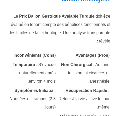
Ballon Intelligent
Le
Prix Ballon Gastrique Avalable Turquie
doit être
évalué en tenant compte des bénéfices fonctionnels et
des limites de la technologie. Une analyse transparente
révèle :
Inconvénients (Cons)
Avantages (Pros)
Temporaire :
S’évacue
Non Chirurgical :
Aucune
naturellement après
incision, ni cicatrice, ni
environ 4 mois.
anesthésie.
Symptômes Initiaux :
Récupération Rapide :
Nausées et crampes (2-3
Retour à la vie active le jour
jours).
même.