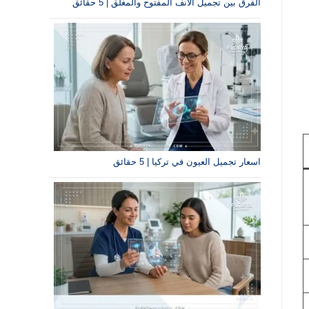
الفرق بين تجميل الأنف المفتوح والمغلق | 5 حقائق
اسعار تجميل العيون في تركيا | 5 حقائق