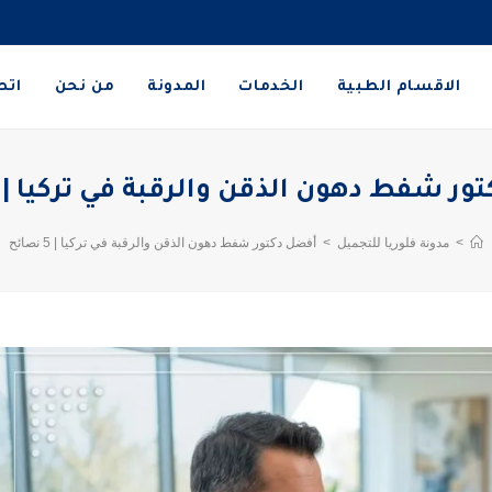
الاقسام الطبية
الخدمات
المدونة
من نحن
اتص
 شفط دهون الذقن والرقبة في تركيا | 5 نصائح
>
مدونة فلوريا للتجميل
>
أفضل دكتور شفط دهون الذقن والرقبة في تركيا | 5 نصائح