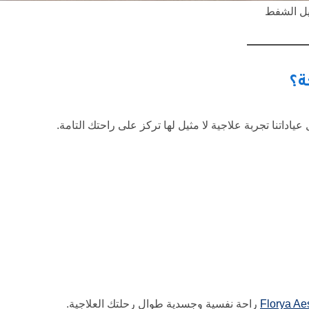
صيل الشفط
ة؟
داتنا تجربة علاجية لا مثيل لها تركز على راحتك التامة.
Florya Ae
راحة نفسية وجسدية طوال رحلتك العلاجية.