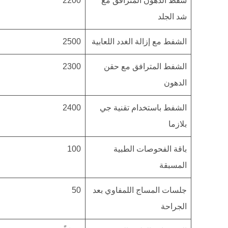
شفط الدهون المترافق مع
2200
شد الجلد
الشفط مع إزالة الغدد اللعابية
2500
الشفط المترافق مع حقن
2300
الدهون
الشفط باستخدام تقنية جي
2400
بلازما
باقة الفحوصات الطبية
100
المسبقة
جلسات المساج اللمفاوي بعد
50
الجراحة