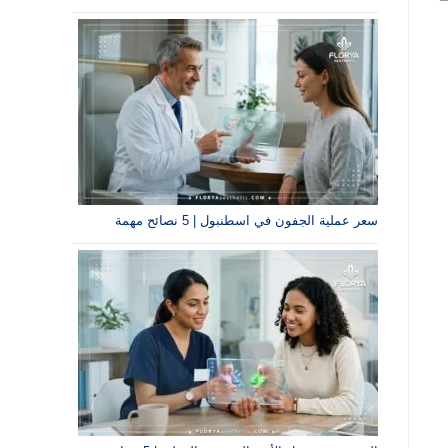
سعر عملية الجفون في اسطنبول | 5 نصائح مهمة