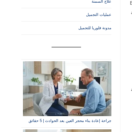
علاج السمنة
Be
عمليات التجميل
مدونة فلوريا للتجميل
ية
جراحة إعادة بناء محجر العين بعد الحوادث | 5 حقائق