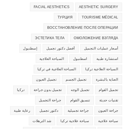
FACIAL AESTHETICS
AESTHETIC SURGERY
ТУРЦИЯ
TOURISME MÉDICAL
ВОССТАНОВЛЕНИЕ ПОСЛЕ ОПЕРАЦИИ
ЭСТЕТИКА ТЕЛА
ОМОЛОЖЕНИЕ ВЗГЛЯДА
أسعار عمليات التجميل
أفضل دكتور تجميل
إسطنبول
استشارة طبية
اسطنبول
السياحة العلاجية
السياحة العلاجية تركيا
السياحة العلاجية في تركيا
العناية بالبشرة
تجميل الجسم
تجميل العيون
تجميل القوام
تجميل الوجه
تجميل بدون جراحة
تركيا
تقنيات حديثة
تنسيق القوام
جراحة التجميل
جراحة العيون
جراحة تجميلية
دكتور تجميل
رعاية طبية
سياحة علاجية
سياحة علاجية تركيا
شد الترهلات