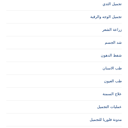
تجميل الثدي
تجميل الوجه والرقبة
زراعة الشعر
شد الجسم
شفط الدهون
طب الاسنان
طب العيون
علاج السمنة
عمليات التجميل
مدونة فلوريا للتجميل