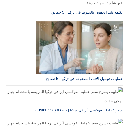
تكلفة شد الجفون بالخيوط في تركيا | 5 حقائق
عمليات تجميل الأنف المفتوحة في تركيا | 5 نصائح
سعر عملية الفوكسي آيز في تركيا | 5 حقائق (44 Chars)