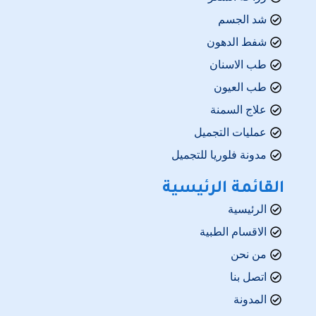
شد الجسم
شفط الدهون
طب الاسنان
طب العيون
علاج السمنة
عمليات التجميل
مدونة فلوريا للتجميل
القائمة الرئيسية
الرئيسية
الاقسام الطبية
من نحن
اتصل بنا
المدونة