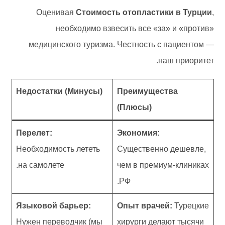
Оценивая
Стоимость отопластики в Турции
,
необходимо взвесить все «за» и «против»
медицинского туризма. Честность с пациентом —
наш приоритет.
Недостатки (Минусы)
Преимущества
(Плюсы)
Перелет:
Экономия:
Необходимость лететь
Существенно дешевле,
на самолете.
чем в премиум-клиниках
РФ.
Языковой барьер:
Опыт врачей:
Турецкие
Нужен переводчик (мы
хирурги делают тысячи