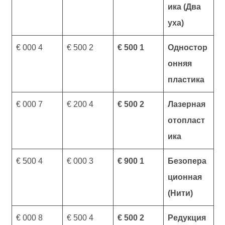
ика (Два
уха)
4 000 €
2 500 €
1 500 €
Одностор
онняя
пластика
7 000 €
4 200 €
2 500 €
Лазерная
отопласт
ика
4 500 €
3 000 €
1 900 €
Безопера
ционная
(Нити)
8 000 €
4 500 €
2 500 €
Редукция