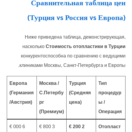
Сравнительная таблица цен
(Турция vs Россия vs Европа)
Ниже приведена таблица, демонстрирующая,
насколько
Стоимость отопластики в Турции
конкурентоспособна по сравнению с ведущими
клиниками Москвы, Санкт-Петербурга и Европы.
Европа
Москва /
Турция
Тип
(Германия
С.Петербу
(Средняя
процедур
/Австрия)
рг
цена)
ы /
(Премиум)
Операция
6 000 €
3 800 €
2 200 €
Отопласт