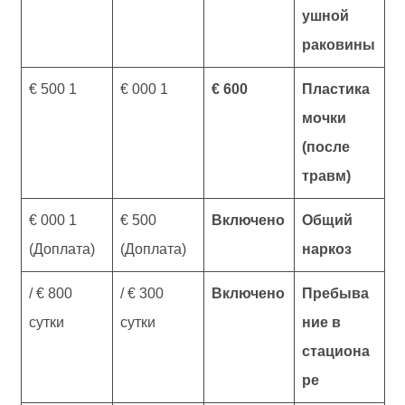
ушной
раковины
1 500 €
1 000 €
600 €
Пластика
мочки
(после
травм)
1 000 €
500 €
Включено
Общий
(Доплата)
(Доплата)
наркоз
800 € /
300 € /
Включено
Пребыва
сутки
сутки
ние в
стациона
ре