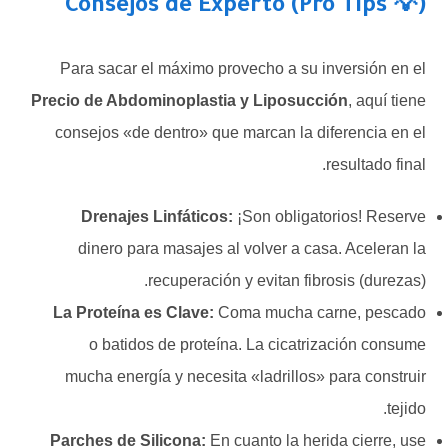
Consejos de Experto (Pro Tips 💡)
Para sacar el máximo provecho a su inversión en el
Precio de Abdominoplastia y Liposucción
, aquí tiene
consejos «de dentro» que marcan la diferencia en el
resultado final.
Drenajes Linfáticos:
¡Son obligatorios! Reserve
dinero para masajes al volver a casa. Aceleran la
recuperación y evitan fibrosis (durezas).
La Proteína es Clave:
Coma mucha carne, pescado
o batidos de proteína. La cicatrización consume
mucha energía y necesita «ladrillos» para construir
tejido.
Parches de Silicona:
En cuanto la herida cierre, use