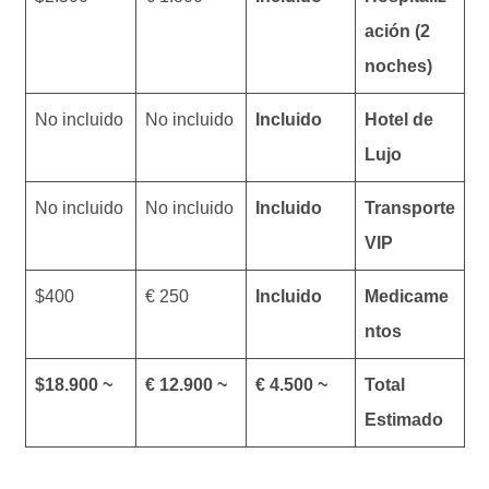
ación (2
noches)
No incluido
No incluido
Incluido
Hotel de
Lujo
No incluido
No incluido
Incluido
Transporte
VIP
$400
250 €
Incluido
Medicame
ntos
~ $18.900
~ 12.900 €
~ 4.500 €
Total
Estimado