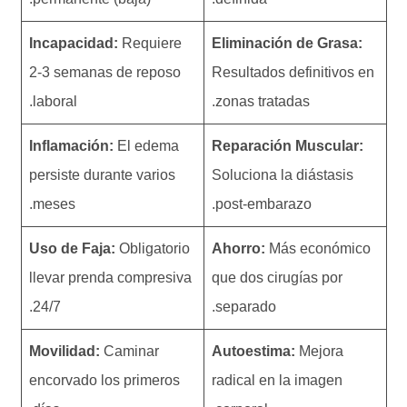
Incapacidad:
Requiere
Eliminación de Grasa:
2-3 semanas de reposo
Resultados definitivos en
laboral.
zonas tratadas.
Inflamación:
El edema
Reparación Muscular:
persiste durante varios
Soluciona la diástasis
meses.
post-embarazo.
Uso de Faja:
Obligatorio
Ahorro:
Más económico
llevar prenda compresiva
que dos cirugías por
24/7.
separado.
Movilidad:
Caminar
Autoestima:
Mejora
encorvado los primeros
radical en la imagen