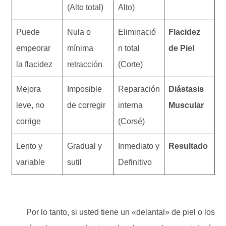
(Alto total)
Alto)
Puede
Nula o
Eliminació
Flacidez
empeorar
mínima
n total
de Piel
la flacidez
retracción
(Corte)
Mejora
Imposible
Reparación
Diástasis
leve, no
de corregir
interna
Muscular
corrige
(Corsé)
Lento y
Gradual y
Inmediato y
Resultado
variable
sutil
Definitivo
Por lo tanto, si usted tiene un «delantal» de piel o los