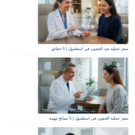
جفون في اسطنبول | 5 حقائق
في اسطنبول | 5 نصائح مهمة