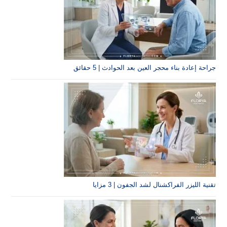
 محجر العين بعد الحوادث | 5 حقائق
اكشنال لشد الجفون | 3 مزايا