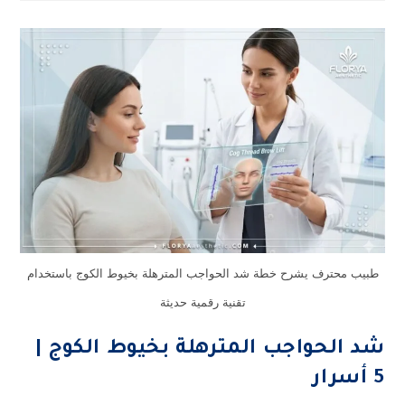
يشرح خطة شد الحواجب المترهلة بخيوط الكوج باستخدام
تقنية رقمية حديثة
اجب المترهلة بخيوط الكوج |