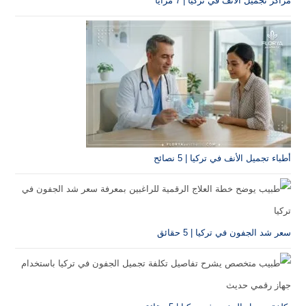
 في تركيا | 7 مزايا
في تركيا | 5 نصائح
تركيا | 5 حقائق