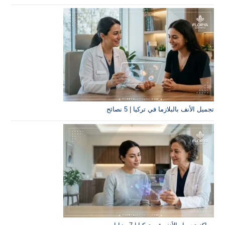
زما في تركيا | 5 نصائح