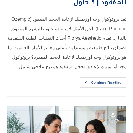
حلول
يُعد بروتوكول وجه أوزيمبيك لإعادة الحجم المفقود (Ozempic
Face Protocol) الحل الأمثل لاستعادة حيوية البشرة المفقودة.
بالتالي، تقدم Florya Aesthetic أحدث التقنيات الطبية المتقدمة
طبيعية ومستدامة بأعلى معايير الأمان العالمية. ما
 وجه أوزيمبيك لإعادة الحجم المفقود؟ بروتوكول
ك لإعادة الحجم المفقود هو نهج علاجي شامل…
Contin