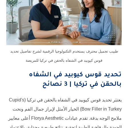
محترف يستخدم التكنولوجيا الرقمية لشرح تفاصيل تحديد
س كيوبيد في الشفاه بالحقن في تركيا للمريضة
وس كيوبيد في الشفاه
ركيا | 3 نصائح
يعتبَر تحديد قوس كيوبيد في الشفاه بالحقن في تركيا (Cupid's
Bow Filler in Turkey) الخيار الأمثل لإبراز جمال الفم ونحت
ملامح الوجه بدقة. تقدم عيادات Florya Aesthetic أعلى معايير
اهية الطبية لتحقيق نتائج طبيعية وجذابة، بالاعتماد