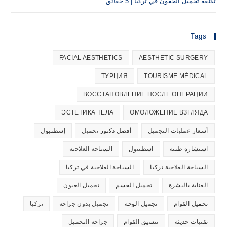
ن في تركيا | 5 حقائق
FACIAL AESTHETICS
AESTHETIC
ТУРЦИЯ
TOURISME
ВОССТАНОВЛЕНИЕ ПОСЛЕ 
ЭСТЕТИКА ТЕЛА
ОМОЛОЖЕНИЕ
ت التجميل
أفضل دكتور تجميل
إسطنبول
ية
اسطنبول
السياحة العلاجية
اجية تركيا
السياحة العلاجية في تركيا
شرة
تجميل الجسم
تجميل العيون
م
تجميل الوجه
تجميل بدون جراحة
تركيا
تنسيق القوام
جراحة التجميل