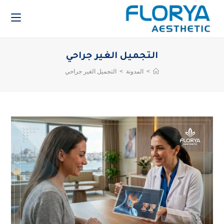
التجميل الغير جراحي
>
المدونة
>
التجميل الغير جراحي