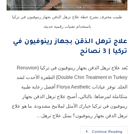
 يشرح خطة علاج ترهل الذقن بجهاز رينوفيون في تركيا
باستخدام تقنيات رقمية حديثة.
هل الذقن بجهاز رينوفيون في
يُعد علاج ترهل الذقن بجهاز رينوفيون في تركيا (Renuvion
Double Chin Treatment in Turkey) الطفرة الأحدث لشد
الجلد. توفر عيادات Florya Aesthetic أفضل رعاية طبية
اها. بالتالي، أصبح علاج ترهل الذقن بجهاز
 تركيا خيارك الأمثل لملامح مشدودة. ما هو علاج
بجهاز رينوفيون؟ يمثل علاج ترهل…
Contin