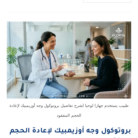
جهازا لوحيا لشرح تفاصيل بروتوكول وجه أوزيمبيك لإعادة
الحجم المفقود
ل وجه أوزيمبيك لإعادة الحجم