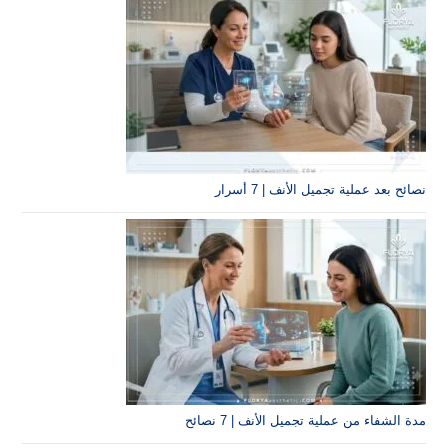
جميل الأنف | 7 أسرار
لية تجميل الأنف | 7 نصائح