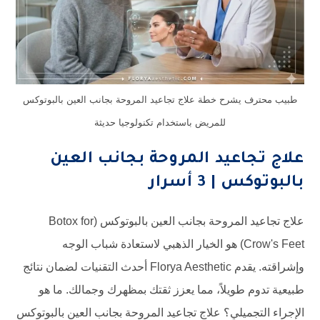
يشرح خطة علاج تجاعيد المروحة بجانب العين بالبوتوكس
للمريض باستخدام تكنولوجيا حديثة
اعيد المروحة بجانب العين
 3 أسرار
علاج تجاعيد المروحة بجانب العين بالبوتوكس (Botox for
Crow's Feet) هو الخيار الذهبي لاستعادة شباب الوجه
وإشراقته. يقدم Florya Aesthetic أحدث التقنيات لضمان نتائج
 طويلاً، مما يعزز ثقتك بمظهرك وجمالك. ما هو
ميلي؟ علاج تجاعيد المروحة بجانب العين بالبوتوكس