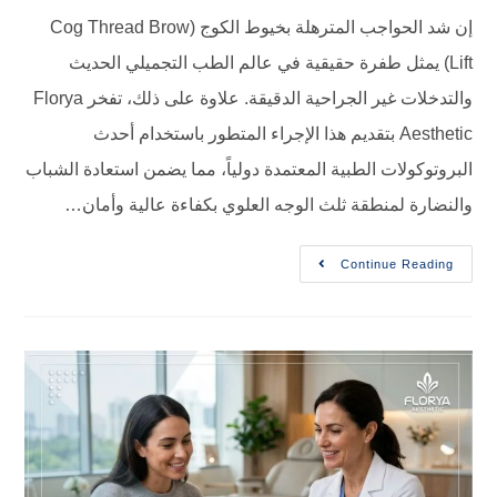
إن شد الحواجب المترهلة بخيوط الكوج (Cog Thread Brow
ل طفرة حقيقية في عالم الطب التجميلي الحديث
والتدخلات غير الجراحية الدقيقة. علاوة على ذلك، تفخر Florya
Aesthet بتقديم هذا الإجراء المتطور باستخدام أحدث
 الطبية المعتمدة دولياً، مما يضمن استعادة الشباب
نطقة ثلث الوجه العلوي بكفاءة عالية وأمان…
Contin