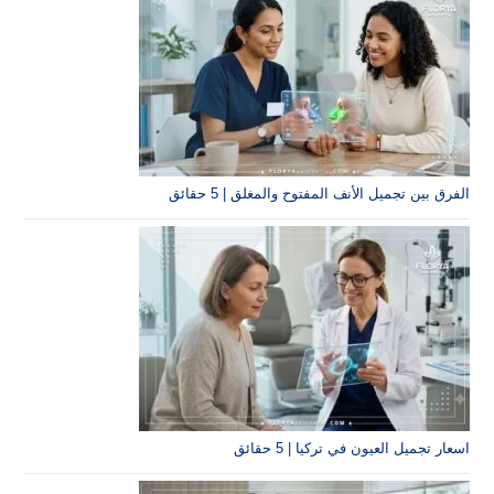
الأنف المفتوح والمغلق | 5 حقائق
ن في تركيا | 5 حقائق