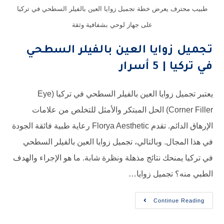
يعرض خطة تجميل زوايا العين بالفيلر السطحي في تركيا
على جهاز لوحي بشفافية وثقة
وايا العين بالفيلر السطحي
أسرار
يعتبر تجميل زوايا العين بالفيلر السطحي في تركيا (Eye
Corner Filler) الحل المبتكر والأمثل للتخلص من علامات
الإرهاق الدائم. تقدم Florya Aesthetic رعاية طبية فائقة الجودة
ل. وبالتالي، تجميل زوايا العين بالفيلر السطحي
حك نتائج مذهلة ونظرة شابة. ما هو الإجراء والهدف
تجميل زوايا…
Contin