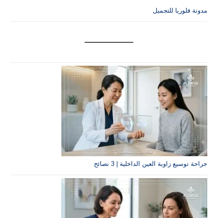
لتجميل
 العين الداخلية | 3 نصائح