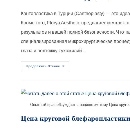
Кантопластика в Турции (Canthoplasty) — это ид
Кроме того, Florya Aesthetic предлагает компле
результатов и вашей полной безопасности. Что т
специализированная микрохирургическая процед
глаза и подтяжку сухожилий…
Продолжить Чтение
Опытный врач обсуждает с пациентом тему Цена круго
Цена круговой блефаропластики