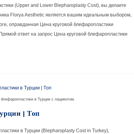
тики (Upper and Lower Blepharoplasty Cost), вы делаете
ика Florya Aesthetic является вашим идеальным выбором,
итоге, оправданная Цена круговой блефаропластики
 Прямой ответ на запрос Цена круговой блефаропластики
блефаропластики в Турции с пациентом.
урции | Топ
астики в Турции (Blepharoplasty Cost in Turkey),