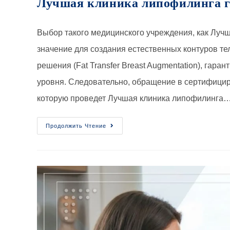
Лучшая клиника липофилинга гр
Выбор такого медицинского учреждения, как Луч
значение для создания естественных контуров тел
решения (Fat Transfer Breast Augmentation), гар
уровня. Следовательно, обращение в сертифицир
которую проведет Лучшая клиника липофилинга
Продолжить Чтение