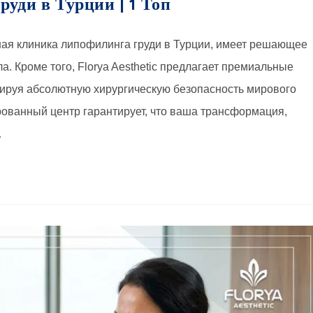
уди в Турции | 1 Топ
шая клиника липофилинга груди в Турции, имеет решающее
а. Кроме того, Florya Aesthetic предлагает премиальные
антируя абсолютную хирургическую безопасность мирового
ованный центр гарантирует, что ваша трансформация,
…