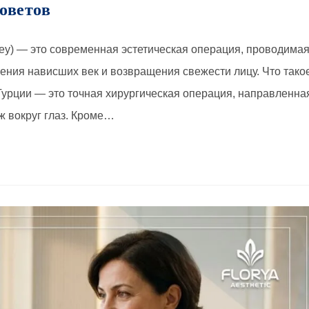
оветов
rkey) — это современная эстетическая операция, проводима
анения нависших век и возвращения свежести лицу. Что тако
урции — это точная хирургическая операция, направленна
ж вокруг глаз. Кроме…