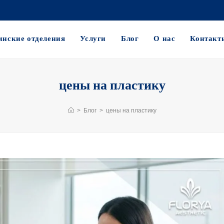
нские отделения
Услуги
Блог
О нас
Контакт
цены на пластику
>
Блог
>
цены на пластику