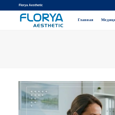
Florya Aesthetic
Главная
Медици