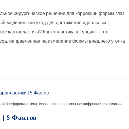
еальное хирургическое решение для коррекции формы глаз.
ксный медицинский уход для достижения идеальных
акое кантопластика? Кантопластика в Турции — это
ура, направленная на изменение формы внешнего уголка
вой блефаропластики, используя современные цифровые технологии.
 | 5 Фактов