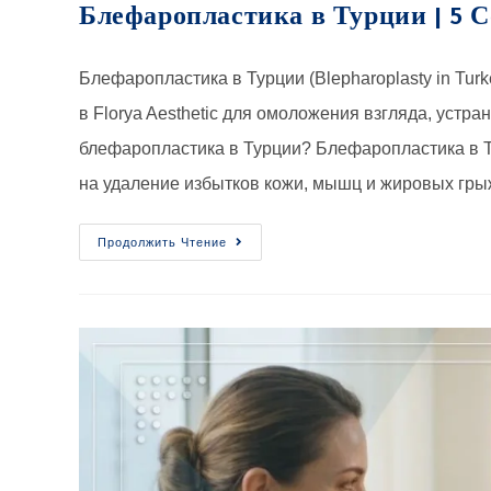
Блефаропластика в Турции | 5 С
Блефаропластика в Турции (Blepharoplasty in Tu
в Florya Aesthetic для омоложения взгляда, устр
блефаропластика в Турции? Блефаропластика в Т
на удаление избытков кожи, мышц и жировых гры
Продолжить Чтение