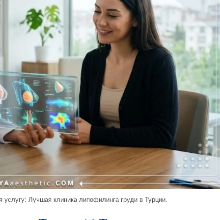
я услугу: Лучшая клиника липофилинга груди в Турции.