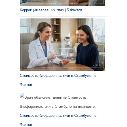
Коррекция запавших глаз | 5 Фактов
Стоимость блефаропластики в Стамбуле | 5
Фактов
Стоимость блефаропластики в Стамбуле | 5
Фактов