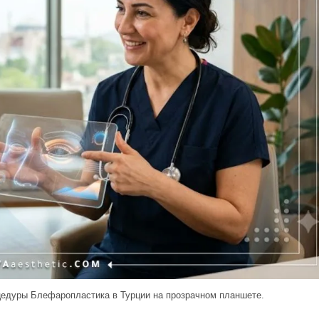
едуры Блефаропластика в Турции на прозрачном планшете.