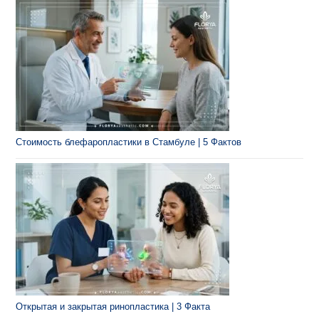
Стоимость блефаропластики в Стамбуле | 5 Фактов
Открытая и закрытая ринопластика | 3 Факта