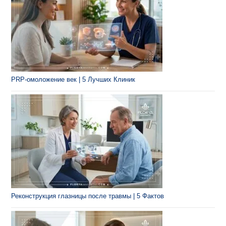
PRP-омоложение век | 5 Лучших Клиник
Реконструкция глазницы после травмы | 5 Фактов