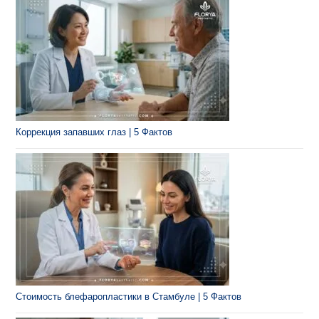
Коррекция запавших глаз | 5 Фактов
Стоимость блефаропластики в Стамбуле | 5 Фактов