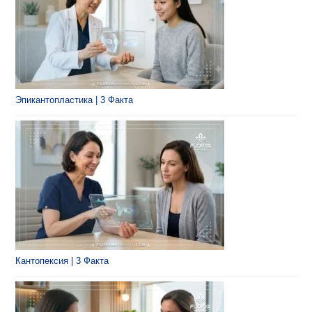
Эпикантопластика | 3 Факта
Кантопексия | 3 Факта