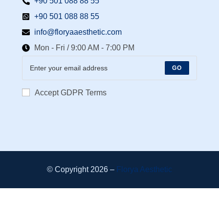
+90 501 088 88 55⁩
+90 501 088 88 55
info@floryaaesthetic.com
Mon - Fri / 9:00 AM - 7:00 PM
GO
Accept GDPR Terms
© Copyright 2026 –
Florya Aesthetic