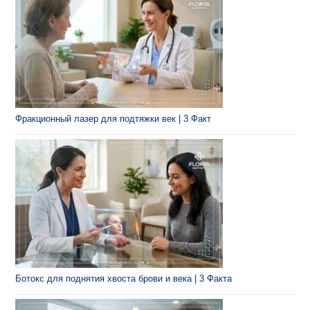
Фракционный лазер для подтяжки век | 3 Факт
Ботокс для поднятия хвоста брови и века | 3 Факта