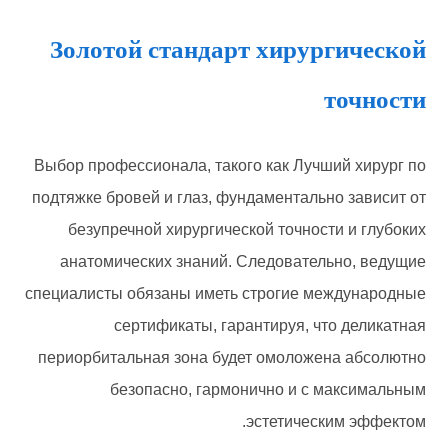
Золотой стандарт хирургической
точности
Выбор профессионала, такого как Лучший хирург по
подтяжке бровей и глаз, фундаментально зависит от
безупречной хирургической точности и глубоких
анатомических знаний. Следовательно, ведущие
специалисты обязаны иметь строгие международные
сертификаты, гарантируя, что деликатная
периорбитальная зона будет омоложена абсолютно
безопасно, гармонично и с максимальным
эстетическим эффектом.