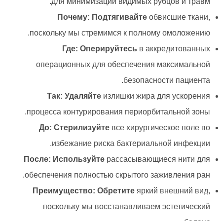
для минимизации видимых рубцов и травм.
Почему: Подтягивайте
обвисшие ткани,
поскольку мы стремимся к полному омоложению.
Где: Оперируйтесь
в аккредитованных
операционных для обеспечения максимальной
безопасности пациента.
Так: Удаляйте
излишки жира для ускорения
процесса контурирования периорбитальной зоны.
До: Стерилизуйте
все хирургическое поле во
избежание риска бактериальной инфекции.
После: Используйте
рассасывающиеся нити для
обеспечения полностью скрытого заживления ран.
Преимущество: Обретите
яркий внешний вид,
поскольку мы восстанавливаем эстетический