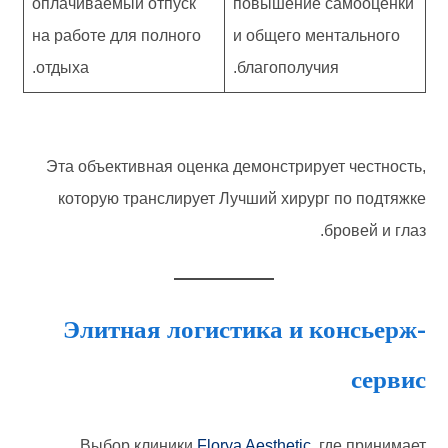
оплачиваемый отпуск
повышение самооценки
на работе для полного
и общего ментального
отдыха.
благополучия.
Эта объективная оценка демонстрирует честность,
которую транслирует Лучший хирург по подтяжке
бровей и глаз.
Элитная логистика и консьерж-
сервис
Выбор клиники
Florya Aesthetic
, где принимает