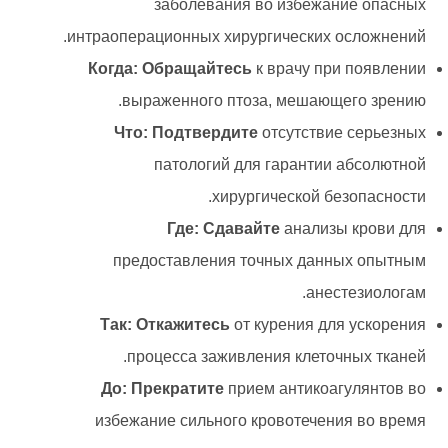
заболевания во избежание опасных
интраоперационных хирургических осложнений.
Когда: Обращайтесь
к врачу при появлении
выраженного птоза, мешающего зрению.
Что: Подтвердите
отсутствие серьезных
патологий для гарантии абсолютной
хирургической безопасности.
Где: Сдавайте
анализы крови для
предоставления точных данных опытным
анестезиологам.
Так: Откажитесь
от курения для ускорения
процесса заживления клеточных тканей.
До: Прекратите
прием антикоагулянтов во
избежание сильного кровотечения во время