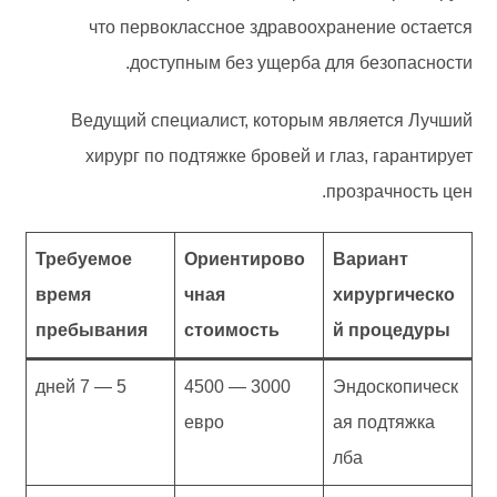
что первоклассное здравоохранение остается
доступным без ущерба для безопасности.
Ведущий специалист, которым является Лучший
хирург по подтяжке бровей и глаз, гарантирует
прозрачность цен.
Требуемое
Ориентирово
Вариант
время
чная
хирургическо
пребывания
стоимость
й процедуры
5 — 7 дней
3000 — 4500
Эндоскопическ
евро
ая подтяжка
лба