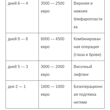
4 — 6 дней
2500 — 3500
Верхняя и
евро
нижняя
блефаропласти
ка
6 — 8 дней
4500 — 6000
Комбинирован
евро
ная операция
(глаза и брови)
3 — 5 дней
2000 — 3000
Височный
евро
лифтинг
1 — 2 дня
1000 — 1800
Безоперационн
евро
ая подтяжка
нитями