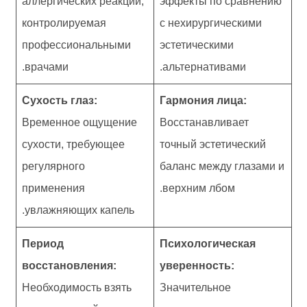
аллергических реакций,
эффекты по сравнению
контролируемая
с нехирургическими
профессиональными
эстетическими
врачами.
альтернативами.
Сухость глаз:
Гармония лица:
Временное ощущение
Восстанавливает
сухости, требующее
точный эстетический
регулярного
баланс между глазами и
применения
верхним лбом.
увлажняющих капель.
Период
Психологическая
восстановления:
уверенность:
Необходимость взять
Значительное