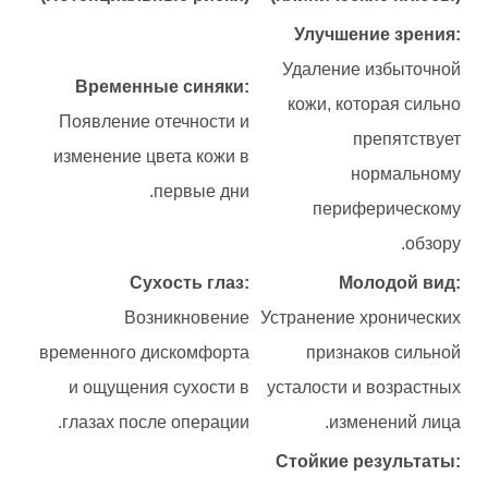
Улучшение зрения:
Удаление избыточной
Временные синяки:
кожи, которая сильно
Появление отечности и
препятствует
изменение цвета кожи в
нормальному
первые дни.
периферическому
обзору.
Сухость глаз:
Молодой вид:
Возникновение
Устранение хронических
временного дискомфорта
признаков сильной
и ощущения сухости в
усталости и возрастных
глазах после операции.
изменений лица.
Стойкие результаты: