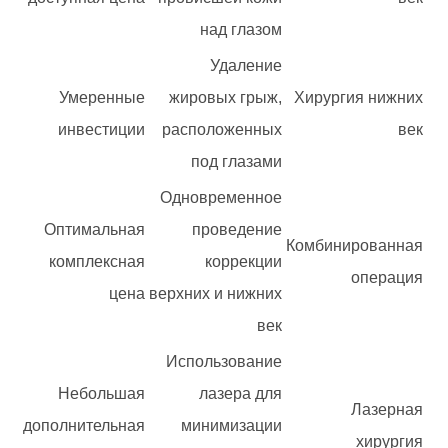
над глазом
Удаление
Умеренные
жировых грыж,
Хирургия нижних
инвестиции
расположенных
век
под глазами
Одновременное
Оптимальная
проведение
Комбинированная
комплексная
коррекции
операция
цена
верхних и нижних
век
Использование
Небольшая
лазера для
Лазерная
дополнительная
минимизации
хирургия