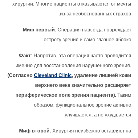
хирургии. Многие пациенты отказываются от мечты
из-за необоснованных страхов.
Миф первый:
Операция навсегда повреждает
остроту зрения и само глазное яблоко.
Факт:
Напротив, эта операция часто проводится
именно для восстановления нарушенного зрения.
(Согласно
Cleveland Clinic
, удаление лишней кожи
верхнего века значительно расширяет
периферическое поле зрения пациента).
Таким
образом, функциональное зрение активно
улучшается, а не ухудшается.
Миф второй:
Хирургия неизбежно оставляет на