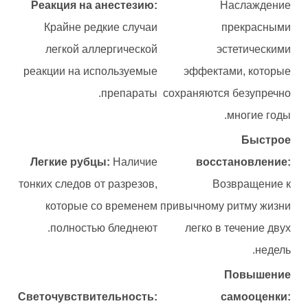
Реакция на анестезию:
Наслаждение
Крайне редкие случаи
прекрасными
легкой аллергической
эстетическими
реакции на используемые
эффектами, которые
препараты.
сохраняются безупречно
многие годы.
Быстрое
Легкие рубцы:
Наличие
восстановление:
тонких следов от разрезов,
Возвращение к
которые со временем
привычному ритму жизни
полностью бледнеют.
легко в течение двух
недель.
Повышение
Светочувствительность:
самооценки: