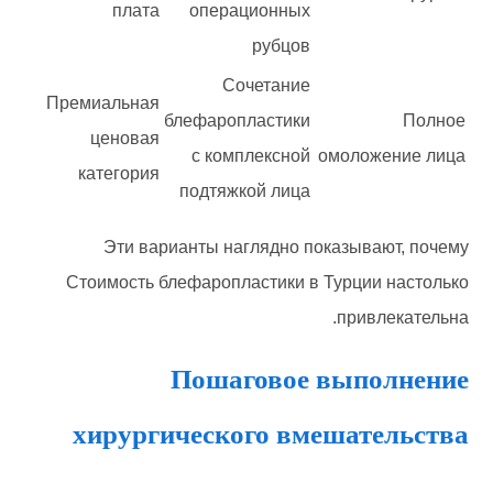
плата
операционных
рубцов
Сочетание
Премиальная
блефаропластики
Полное
ценовая
с комплексной
омоложение лица
категория
подтяжкой лица
Эти варианты наглядно показывают, почему
Стоимость блефаропластики в Турции настолько
привлекательна.
Пошаговое выполнение
хирургического вмешательства