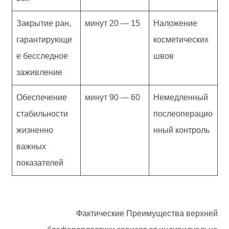
Закрытие ран,
15 — 20 минут
Наложение
гарантирующе
косметических
е бесследное
швов
заживление
Обеспечение
60 — 90 минут
Немедленный
стабильности
послеоперацио
жизненно
нный контроль
важных
показателей
Фактические Преимущества верхней