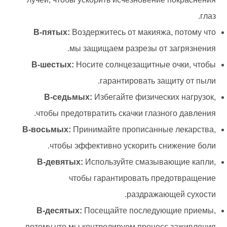
глаз.
В-пятых:
Воздержитесь от макияжа, потому что
мы защищаем разрезы от загрязнения.
В-шестых:
Носите солнцезащитные очки, чтобы
гарантировать защиту от пыли.
В-седьмых:
Избегайте физических нагрузок,
чтобы предотвратить скачки глазного давления.
В-восьмых:
Принимайте прописанные лекарства,
чтобы эффективно ускорить снижение боли.
В-девятых:
Используйте смазывающие капли,
чтобы гарантировать предотвращение
раздражающей сухости.
В-десятых:
Посещайте последующие приемы,
потому что мы контролируем процесс заживления.