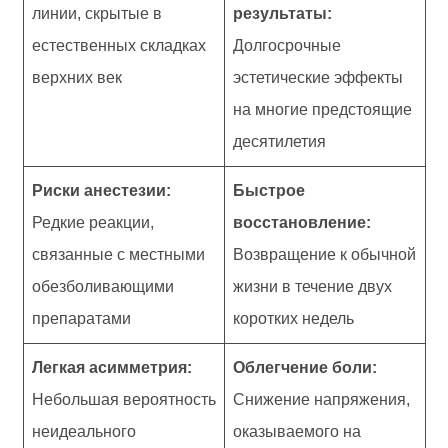
линии, скрытые в
результаты:
естественных складках
Долгосрочные
верхних век
эстетические эффекты
на многие предстоящие
десятилетия
Риски анестезии:
Быстрое
Редкие реакции,
восстановление:
связанные с местными
Возвращение к обычной
обезболивающими
жизни в течение двух
препаратами
коротких недель
Легкая асимметрия:
Облегчение боли:
Небольшая вероятность
Снижение напряжения,
неидеального
оказываемого на