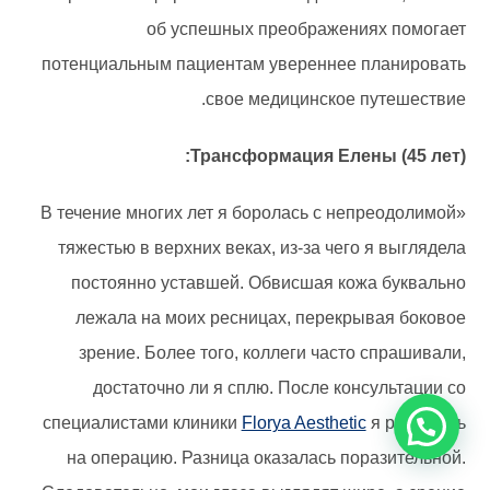
об успешных преображениях помогает
потенциальным пациентам увереннее планировать
свое медицинское путешествие.
Трансформация Елены (45 лет):
«В течение многих лет я боролась с непреодолимой
тяжестью в верхних веках, из-за чего я выглядела
постоянно уставшей. Обвисшая кожа буквально
лежала на моих ресницах, перекрывая боковое
зрение. Более того, коллеги часто спрашивали,
достаточно ли я сплю. После консультации со
специалистами клиники
Florya Aesthetic
я решилась
на операцию. Разница оказалась поразительной.