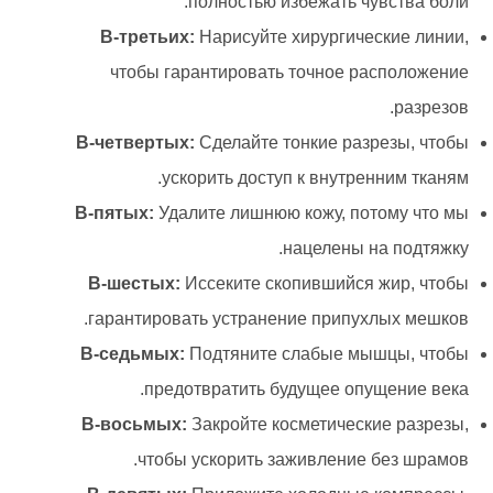
полностью избежать чувства боли.
В-третьих:
Нарисуйте хирургические линии,
чтобы гарантировать точное расположение
разрезов.
В-четвертых:
Сделайте тонкие разрезы, чтобы
ускорить доступ к внутренним тканям.
В-пятых:
Удалите лишнюю кожу, потому что мы
нацелены на подтяжку.
В-шестых:
Иссеките скопившийся жир, чтобы
гарантировать устранение припухлых мешков.
В-седьмых:
Подтяните слабые мышцы, чтобы
предотвратить будущее опущение века.
В-восьмых:
Закройте косметические разрезы,
чтобы ускорить заживление без шрамов.