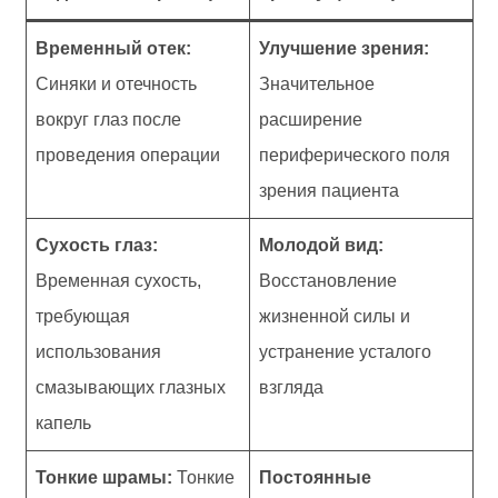
Временный отек:
Улучшение зрения:
Синяки и отечность
Значительное
вокруг глаз после
расширение
проведения операции
периферического поля
зрения пациента
Сухость глаз:
Молодой вид:
Временная сухость,
Восстановление
требующая
жизненной силы и
использования
устранение усталого
смазывающих глазных
взгляда
капель
Тонкие шрамы:
Тонкие
Постоянные