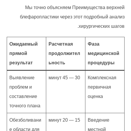
Мы точно объясняем Преимущества верхней
блефаропластики через этот подробный анализ
хирургических шагов.
Ожидаемый
Расчетная
Фаза
прямой
продолжител
медицинской
результат
ьность
процедуры
Выявление
30 — 45 минут
Комплексная
проблем и
первичная
составление
оценка
точного плана
Обезболивани
15 — 20 минут
Введение
е области для
местной