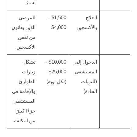
نسبيًا.
العلاج
$1,500 –
للمرضى
بالأكسجين
$4,000
الذين يعانون
من نقص
الأكسجين.
الدخول إلى
$10,000 –
تشكل
المستشفى
$25,000
زيارات
(للنوبات
(لكل نوبة)
الطوارئ
الحادة)
والإقامة في
المستشفى
جزءًا كبيرًا
من التكلفة.