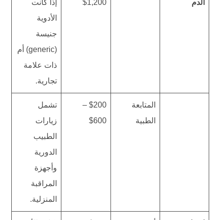
الدم
$1,200
إذا كانت
الأدوية
جنيسة
(generic) أم
ذات علامة
تجارية.
المتابعة
$200 –
تشمل
الطبية
$600
زيارات
الطبيب
الدورية
وأجهزة
المراقبة
المنزلية.