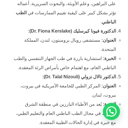
على البراهين، وعلم الأوبئة، والبحوث السريرية. أعماله
تؤثر بشكل كبير على كيفية تقييم الممارسات في
الطب
الباطني
.
الدكتورة فيونا كيرسليك (Dr. Fiona Kerslake):
العنوان:
مستشفى رويال برومبتون، لندن، المملكة
المتحدة.
الخبرة
:
استشارية بارزة في طب الجهاز التنفسي والطب
الباطني العام، مع اهتمام خاص بأمراض الرئة المعقدة.
الدكتور تالال نزولي (Dr. Talal Nizouli):
العنوان:
المركز الطبي للجامعة الأمريكية في بيروت،
بيروت، لبنان.
الخبرة
:
يُعد من الأطباء البارزين في منطقة الشرق
الأوسط في مجال الطب الباطني العام والتعليم الطبي،
مع خبرة في إدارة الحالات الطبية المعقدة.