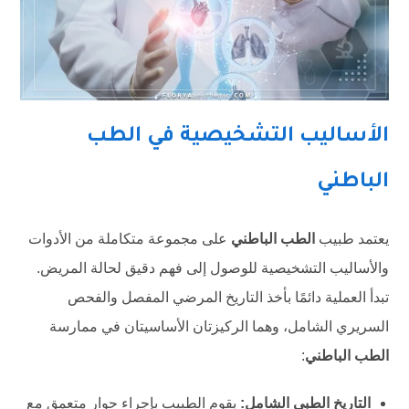
الأساليب التشخيصية في الطب
الباطني
يعتمد طبيب
الطب الباطني
على مجموعة متكاملة من الأدوات
والأساليب التشخيصية للوصول إلى فهم دقيق لحالة المريض.
تبدأ العملية دائمًا بأخذ التاريخ المرضي المفصل والفحص
السريري الشامل، وهما الركيزتان الأساسيتان في ممارسة
الطب الباطني
:
التاريخ الطبي الشامل:
يقوم الطبيب بإجراء حوار متعمق مع