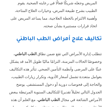
المريض وجعله شريكًا فعالًا في رعايته الصحية. يقوم
الطبيب بشرح طبيعة المرض، وخيارات العلاج المتاحة،
وأهمية الالتزام بالخطة العلاجية، مما يساعد المريض على
اتخاذ قرارات مستنيرة بشأن صحته.
تكاليف علاج أمراض الطب الباطني
تتطلب إدارة الأمراض التي تقع ضمن نطاق
الطب الباطني
،
وخصوصًا الحالات المزمنة، التزامًا ماليًا طويل الأمد قد يشكل
عبئًا على المرضى وأنظمة التأمين الصحي. تتأثر هذه التكاليف
بعوامل متعددة تشمل أسعار الأدوية، وتكرار زيارات الطبيب،
والحاجة إلى فحوصات دورية أو دخول المستشفى. يوضح
الجدول التالي تحليلاً تقديريًا للتكاليف السنوية المرتبطة ببعض
الأمراض الشائعة في مجال
الطب الباطني
، مع العلم أن هذه