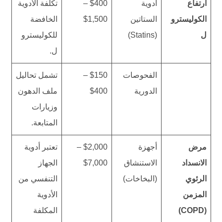
ارتفاع
أدوية
$400 –
تكلفة الأدوية
الكوليسترو
الستاتين
$1,500
الخافضة
ل
(Statins)
للكوليسترو
ل.
الفحوصات
$150 –
تشمل تحاليل
الدورية
$400
ملف الدهون
وزيارات
المتابعة.
مرض
أجهزة
$2,000 –
تعتبر أدوية
الانسداد
الاستنشاق
$7,000
الجهاز
الرئوي
(البخاخات)
التنفسي من
المزمن
الأدوية
(COPD)
المكلفة