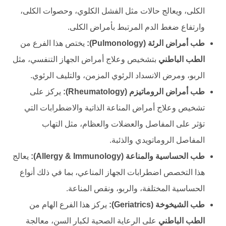
الكلى، ويعالج حالات مثل الفشل الكلوي، وحصوات الكلى،
وارتفاع ضغط الدم المرتبط بأمراض الكلى.
طب أمراض الرئة (Pulmonology):
يختص هذا الفرع من
الطب الباطني
بتشخيص وعلاج أمراض الجهاز التنفسي، مثل
الربو، ومرض الانسداد الرئوي المزمن، والتليف الرئوي.
طب أمراض الروماتيزم (Rheumatology):
يركز على
تشخيص وعلاج أمراض المناعة الذاتية والاضطرابات التي
تؤثر على المفاصل والعضلات والعظام، مثل التهاب
المفاصل الروماتويدي والذئبة.
طب الحساسية والمناعة (Allergy & Immunology):
يعالج
هذا التخصص اضطرابات الجهاز المناعي، بما في ذلك أنواع
الحساسية المختلفة، والربو، ونقص المناعة.
طب الشيخوخة (Geriatrics):
يركز هذا الفرع الهام من
الطب الباطني
على الرعاية الصحية لكبار السن، معالجة