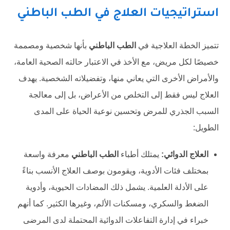
استراتيجيات العلاج في الطب الباطني
تتميز الخطة العلاجية في
الطب الباطني
بأنها شخصية ومصممة
خصيصًا لكل مريض، مع الأخذ في الاعتبار حالته الصحية العامة،
والأمراض الأخرى التي يعاني منها، وتفضيلاته الشخصية. يهدف
العلاج ليس فقط إلى التخلص من الأعراض، بل إلى معالجة
السبب الجذري للمرض وتحسين نوعية الحياة على المدى
الطويل:
العلاج الدوائي:
يمتلك أطباء
الطب الباطني
معرفة واسعة
بمختلف فئات الأدوية، ويقومون بوصف العلاج الأنسب بناءً
على الأدلة العلمية. يشمل ذلك المضادات الحيوية، وأدوية
الضغط والسكري، ومسكنات الألم، وغيرها الكثير. كما أنهم
خبراء في إدارة التفاعلات الدوائية المحتملة لدى المرضى