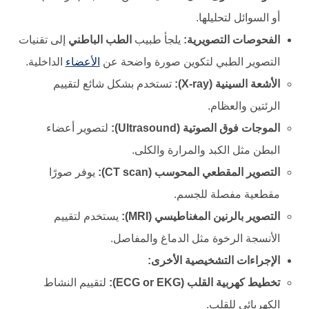
أو السوائل لتحليلها.
الفحوصات التصويرية:
يلجأ طبيب
الطب الباطني
إلى تقنيات
التصوير الطبي لتكوين صورة واضحة عن
الأعضاء
الداخلية.
الأشعة السينية (X-ray):
تستخدم بشكل شائع لتقييم
الرئتين والعظام.
الموجات فوق الصوتية (Ultrasound):
لتصوير أعضاء
البطن مثل الكبد والمرارة والكلى.
التصوير المقطعي المحوسب (CT scan):
يوفر صورًا
مقطعية مفصلة للجسم.
التصوير بالرنين المغناطيسي (MRI):
يستخدم لتقييم
الأنسجة الرخوة مثل الدماغ والمفاصل.
الإجراءات التشخيصية الأخرى:
تخطيط كهربية القلب (ECG or EKG):
لتقييم النشاط
الكهربائي للقلب.