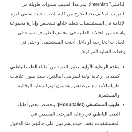
الباطني” (Internist). يمر هذا الطبيب بسنوات طويلة من
التدريب المكثف بعد التخرج من كلية الطب، حيث يقضي فترة
الإقامة في المستشفيات يتعلم خلالها تشخيص وإدارة مجموعة
واسعة من الحالات الطبية في مختلف الظروف، سواء في
العيادات الخارجية أو داخل أجنحة المستشفى أو حتى في
وحدات العناية المركزة:
مقدم الرعاية الأولية:
يعمل العديد من أطباء
الطب الباطني
كمقدمي رعاية أولية للمرضى البالغين، حيث يبنون علاقات
طويلة الأمد مع مرضاهم ويقدمون لهم الرعاية الوقائية
والمستمرة.
طبيب المستشفى (Hospitalist):
يتخصص بعض أطباء
الطب الباطني
في رعاية المرضى المقيمين في
المستشفيات فقط، حيث يشرفون على حالتهم منذ الدخول