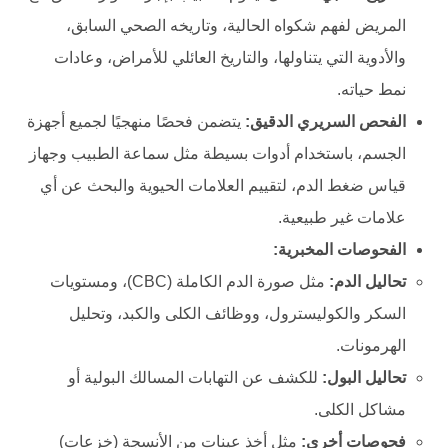
المريض لفهم شكواه الحالية، وتاريخه الصحي السابق،
والأدوية التي يتناولها، والتاريخ العائلي للأمراض، وعادات
نمط حياته.
الفحص السريري الدقيق:
يتضمن فحصًا منهجيًا لجميع أجهزة
الجسم، باستخدام أدوات بسيطة مثل سماعة الطبيب وجهاز
قياس ضغط الدم، لتقييم العلامات الحيوية والبحث عن أي
علامات غير طبيعية.
الفحوصات المخبرية:
تحاليل الدم:
مثل صورة الدم الكاملة (CBC)، ومستويات
السكر والكوليسترول، ووظائف الكلى والكبد، وتحليل
الهرمونات.
تحاليل البول:
للكشف عن التهابات المسالك البولية أو
مشاكل الكلى.
فحوصات أخرى:
مثل أخذ عينات من الأنسجة (خزعات)