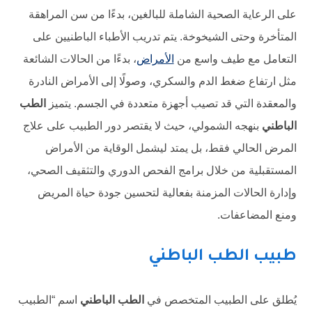
على الرعاية الصحية الشاملة للبالغين، بدءًا من سن المراهقة
المتأخرة وحتى الشيخوخة. يتم تدريب الأطباء الباطنيين على
التعامل مع طيف واسع من
الأمراض
، بدءًا من الحالات الشائعة
مثل ارتفاع ضغط الدم والسكري، وصولًا إلى الأمراض النادرة
والمعقدة التي قد تصيب أجهزة متعددة في الجسم. يتميز
الطب
الباطني
بنهجه الشمولي، حيث لا يقتصر دور الطبيب على علاج
المرض الحالي فقط، بل يمتد ليشمل الوقاية من الأمراض
المستقبلية من خلال برامج الفحص الدوري والتثقيف الصحي،
وإدارة الحالات المزمنة بفعالية لتحسين جودة حياة المريض
ومنع المضاعفات.
طبيب الطب الباطني
يُطلق على الطبيب المتخصص في
الطب الباطني
اسم “الطبيب