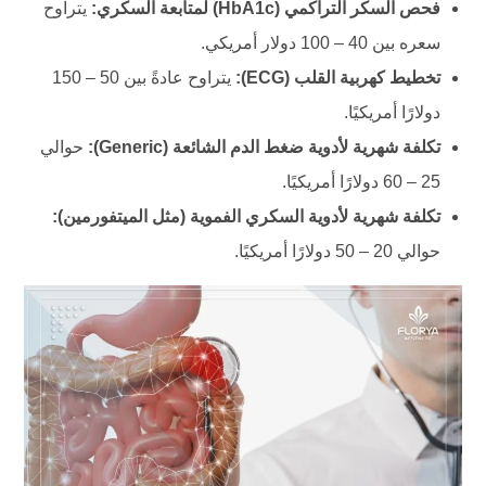
فحص السكر التراكمي (HbA1c) لمتابعة السكري:
يتراوح
سعره بين 40 – 100 دولار أمريكي.
تخطيط كهربية القلب (ECG):
يتراوح عادةً بين 50 – 150
دولارًا أمريكيًا.
تكلفة شهرية لأدوية ضغط الدم الشائعة (Generic):
حوالي
25 – 60 دولارًا أمريكيًا.
تكلفة شهرية لأدوية السكري الفموية (مثل الميتفورمين):
حوالي 20 – 50 دولارًا أمريكيًا.