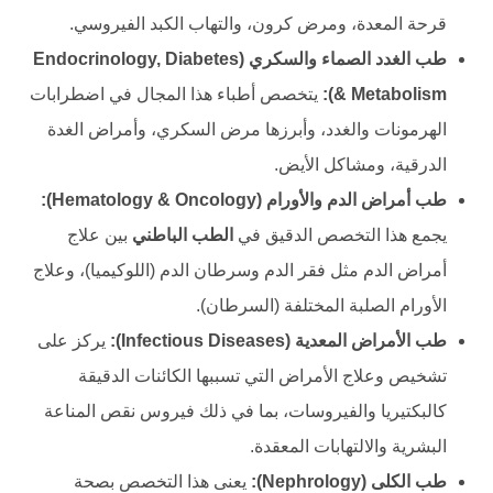
قرحة المعدة، ومرض كرون، والتهاب الكبد الفيروسي.
طب الغدد الصماء والسكري (Endocrinology, Diabetes
& Metabolism):
يتخصص أطباء هذا المجال في اضطرابات
الهرمونات والغدد، وأبرزها مرض السكري، وأمراض الغدة
الدرقية، ومشاكل الأيض.
طب أمراض الدم والأورام (Hematology & Oncology):
يجمع هذا التخصص الدقيق في
الطب الباطني
بين علاج
أمراض الدم مثل فقر الدم وسرطان الدم (اللوكيميا)، وعلاج
الأورام الصلبة المختلفة (السرطان).
طب الأمراض المعدية (Infectious Diseases):
يركز على
تشخيص وعلاج الأمراض التي تسببها الكائنات الدقيقة
كالبكتيريا والفيروسات، بما في ذلك فيروس نقص المناعة
البشرية والالتهابات المعقدة.
طب الكلى (Nephrology):
يعنى هذا التخصص بصحة