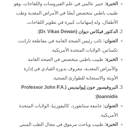
الخبرة:
خبير عالمي في علم الفيروسات واللقاحات، وهو
طبيب باطني متخصص أيضًا في الأمراض المعدية وطب
الأطفال، وله إسهامات كبيرة في تطوير اللقاحات.
الدكتور فيكاس ديوان (Dr. Vikas Dewan):
العنوان:
نائب رئيس الصحة العامة في مقاطعة تارانت،
تكساس، الولايات المتحدة الأمريكية.
الخبرة:
طبيب باطني متخصص في الصحة العامة
والأمراض المعدية، معروف بدوره القيادي في إدارة
الأوبئة والاستجابة للطوارئ الصحية.
البروفيسور جون إيوانيديس (Professor John P.A.
Ioannidis):
العنوان:
جامعة ستانفورد، كاليفورنيا، الولايات المتحدة
الأمريكية.
الخبرة
:
طبيب وباحث مرموق في مجال الطب المبني