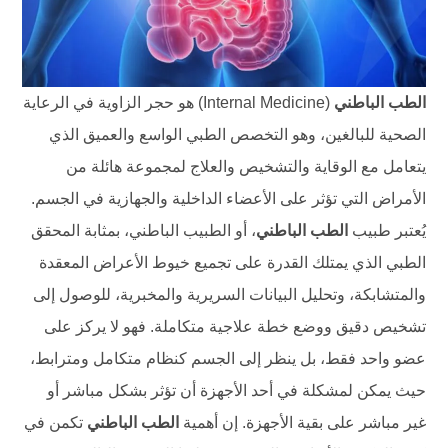
الطب الباطني
(Internal Medicine) هو حجر الزاوية في الرعاية
الصحية للبالغين، وهو التخصص الطبي الواسع والعميق الذي
يتعامل مع الوقاية والتشخيص والعلاج لمجموعة هائلة من
الأمراض التي تؤثر على الأعضاء الداخلية والجهازية في الجسم.
يُعتبر طبيب
الطب الباطني
، أو الطبيب الباطني، بمثابة المحقق
الطبي الذي يمتلك القدرة على تجميع خيوط الأعراض المعقدة
والمتشابكة، وتحليل البيانات السريرية والمخبرية، للوصول إلى
تشخيص دقيق ووضع خطة علاجية متكاملة. فهو لا يركز على
عضو واحد فقط، بل ينظر إلى الجسم كنظام متكامل ومترابط،
حيث يمكن لمشكلة في أحد الأجهزة أن تؤثر بشكل مباشر أو
غير مباشر على بقية الأجهزة. إن أهمية
الطب الباطني
تكمن في