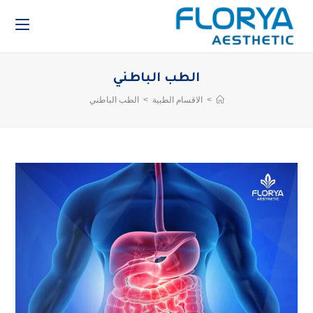
الطب الباطني
>
الاقسام الطبية
>
الطب الباطني