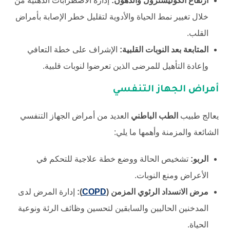
ارتفاع الكوليسترول والدهون:
إدارة الاضطرابات الدهنية من
خلال تغيير نمط الحياة والأدوية لتقليل خطر الإصابة بأمراض
القلب.
المتابعة بعد النوبات القلبية:
الإشراف على خطة التعافي
وإعادة التأهيل للمرضى الذين تعرضوا لنوبات قلبية.
أمراض الجهاز التنفسي
يعالج طبيب
الطب الباطني
العديد من أمراض الجهاز التنفسي
الشائعة والمزمنة وأهمها ما يلي:
الربو:
تشخيص الحالة ووضع خطة علاجية للتحكم في
الأعراض ومنع النوبات.
مرض الانسداد الرئوي المزمن (
COPD
):
إدارة المرض لدى
المدخنين الحاليين والسابقين لتحسين وظائف الرئة ونوعية
الحياة.