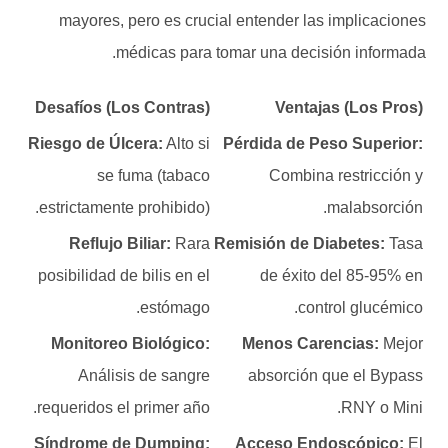
mayores, pero es crucial entender las implicaciones
médicas para tomar una decisión informada.
Desafíos (Los Contras)
Ventajas (Los Pros)
Riesgo de Úlcera:
Alto si
Pérdida de Peso Superior:
se fuma (tabaco
Combina restricción y
estrictamente prohibido).
malabsorción.
Reflujo Biliar:
Rara
Remisión de Diabetes:
Tasa
posibilidad de bilis en el
de éxito del 85-95% en
estómago.
control glucémico.
Monitoreo Biológico:
Menos Carencias:
Mejor
Análisis de sangre
absorción que el Bypass
requeridos el primer año.
RNY o Mini.
Síndrome de Dumping:
Acceso Endoscópico:
El