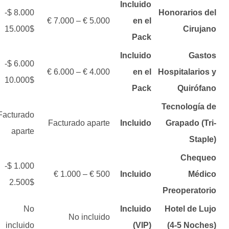
Incluido
8.000 $-
Honorarios del
5.000 € – 7.000 €
en el
15.000$
Cirujano
Pack
Incluido
Gastos
6.000 $-
4.000 € – 6.000 €
en el
Hospitalarios y
10.000$
Pack
Quirófano
Tecnología de
Facturado
Facturado aparte
Incluido
Grapado (Tri-
aparte
Staple)
Chequeo
1.000 $-
500 € – 1.000 €
Incluido
Médico
2.500$
Preoperatorio
No
Incluido
Hotel de Lujo
No incluido
incluido
(VIP)
(4-5 Noches)