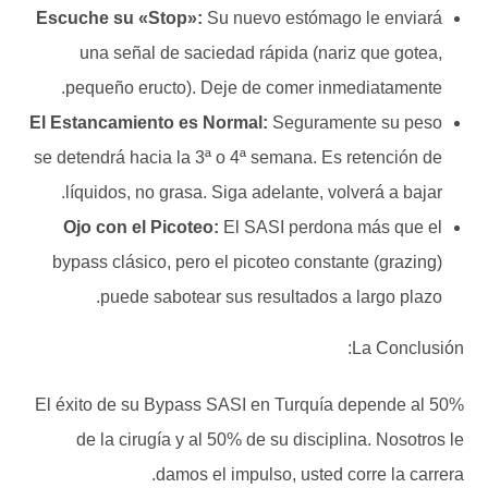
Escuche su «Stop»:
Su nuevo estómago le enviará
una señal de saciedad rápida (nariz que gotea,
pequeño eructo). Deje de comer inmediatamente.
El Estancamiento es Normal:
Seguramente su peso
se detendrá hacia la 3ª o 4ª semana. Es retención de
líquidos, no grasa. Siga adelante, volverá a bajar.
Ojo con el Picoteo:
El SASI perdona más que el
bypass clásico, pero el picoteo constante (grazing)
puede sabotear sus resultados a largo plazo.
La Conclusión:
El éxito de su Bypass SASI en Turquía depende al 50%
de la cirugía y al 50% de su disciplina. Nosotros le
damos el impulso, usted corre la carrera.