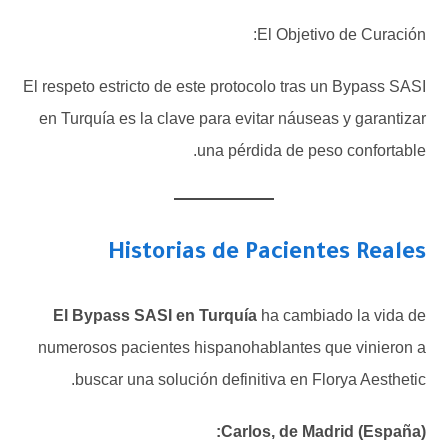
El Objetivo de Curación:
El respeto estricto de este protocolo tras un Bypass SASI
en Turquía es la clave para evitar náuseas y garantizar
una pérdida de peso confortable.
Historias de Pacientes Reales
El Bypass SASI en Turquía
ha cambiado la vida de
numerosos pacientes hispanohablantes que vinieron a
buscar una solución definitiva en Florya Aesthetic.
Carlos, de Madrid (España):