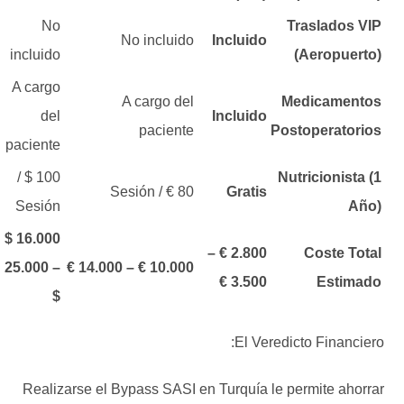
No
Traslados VIP
No incluido
Incluido
incluido
(Aeropuerto)
A cargo
A cargo del
Medicamentos
del
Incluido
paciente
Postoperatorios
paciente
100 $ /
Nutricionista (1
80 € / Sesión
Gratis
Sesión
Año)
16.000 $
2.800 € –
Coste Total
– 25.000
10.000 € – 14.000 €
3.500 €
Estimado
$
El Veredicto Financiero:
Realizarse el Bypass SASI en Turquía le permite ahorrar