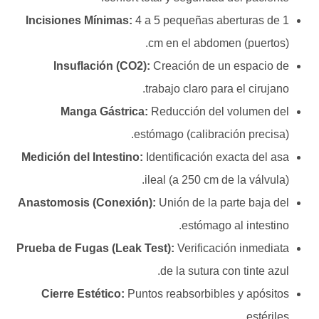
Incisiones Mínimas:
4 a 5 pequeñas aberturas de 1
cm en el abdomen (puertos).
Insuflación (CO2):
Creación de un espacio de
trabajo claro para el cirujano.
Manga Gástrica:
Reducción del volumen del
estómago (calibración precisa).
Medición del Intestino:
Identificación exacta del asa
ileal (a 250 cm de la válvula).
Anastomosis (Conexión):
Unión de la parte baja del
estómago al intestino.
Prueba de Fugas (Leak Test):
Verificación inmediata
de la sutura con tinte azul.
Cierre Estético:
Puntos reabsorbibles y apósitos
estériles.