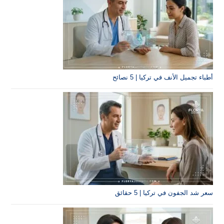
أطباء تجميل الأنف في تركيا | 5 نصائح
سعر شد الجفون في تركيا | 5 حقائق