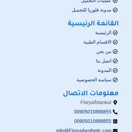
عمليات التجميل
مدونة فلوريا للتجميل
القائمة الرئيسية
الرئيسية
الاقسام الطبية
من نحن
اتصل بنا
المدونة
سياسة الخصوصية
معلومات الاتصال
Florya/İstanbul
00905010888855
00905010888855
info@FloryaAesthetic.com