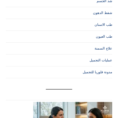
شد الجسم
شفط الدهون
طب الاسنان
طب العيون
علاج السمنة
عمليات التجميل
مدونة فلوريا للتجميل