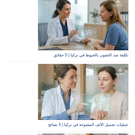
تكلفة شد الجفون بالخيوط في تركيا | 5 حقائق
عمليات تجميل الأنف المفتوحة في تركيا | 5 نصائح