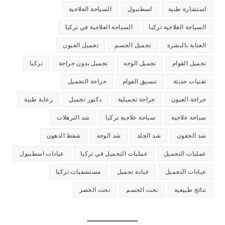
استشارة طبية
اسطنبول
السياحة العلاجية
السياحة العلاجية تركيا
السياحة العلاجية في تركيا
العناية بالبشرة
تجميل الجسم
تجميل العيون
تجميل القوام
تجميل الوجه
تجميل بدون جراحة
تركيا
تقنيات حديثة
تنسيق القوام
جراحة التجميل
جراحة العيون
جراحة تجميلية
دكتور تجميل
رعاية طبية
سياحة علاجية
سياحة علاجية تركيا
شد الترهلات
شد الجفون
شد الجلد
شد الوجه
شفط الدهون
عمليات التجميل
عمليات التجميل في تركيا
عيادات اسطنبول
عيادات التجميل
عيادة تجميل
مستشفيات تركيا
نتائج طبيعية
نحت الجسم
نحت الخصر