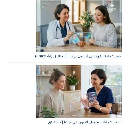
سعر عملية الفوكسي آيز في تركيا | 5 حقائق (44 Chars)
اسعار عمليات تجميل العيون في تركيا | 5 حقائق