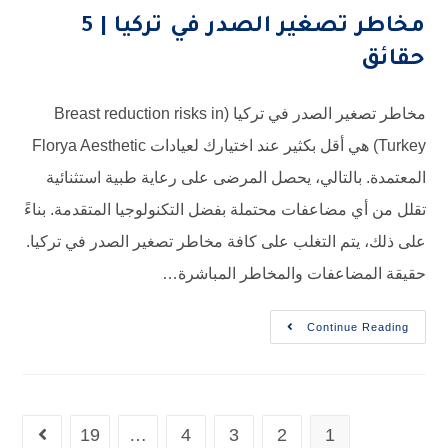
مخاطر تصغير الصدر في تركيا | 5
حقائق
مخاطر تصغير الصدر في تركيا (Breast reduction risks in
Turkey) هي أقل بكثير عند اختيارك لعيادات Florya Aesthetic
المعتمدة. بالتالي، يحصل المرضى على رعاية طبية استثنائية
تقلل من أي مضاعفات محتملة بفضل التكنولوجيا المتقدمة. بناءً
على ذلك، يتم التغلب على كافة مخاطر تصغير الصدر في تركيا.
حقيقة المضاعفات والمخاطر المباشرة…
Continue Reading
19
…
4
3
2
1