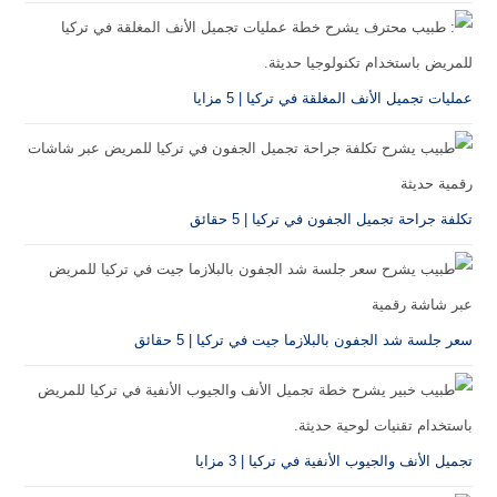
عمليات تجميل الأنف المغلقة في تركيا | 5 مزايا
تكلفة جراحة تجميل الجفون في تركيا | 5 حقائق
سعر جلسة شد الجفون بالبلازما جيت في تركيا | 5 حقائق
تجميل الأنف والجيوب الأنفية في تركيا | 3 مزايا