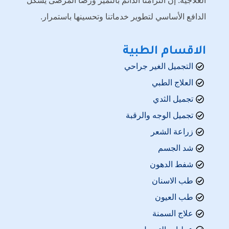
العلاجية. إن التزامنا الدائم بالتميز ورضا المرضى يشكّل
الدافع الأساسي لتطوير خدماتنا وتحسينها باستمرار.
الاقسام الطبية
التجميل الغير جراحي
العلاج الطبي
تجميل الثدي
تجميل الوجه والرقبة
زراعة الشعر
شد الجسم
شفط الدهون
طب الاسنان
طب العيون
علاج السمنة