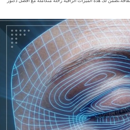
وشفافة.تضمن لك هذه الميزات الراقية رحلة متكاملة مع أفضل دكتور