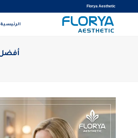
Florya Aesthetic
الرئيسية
أفضل دك