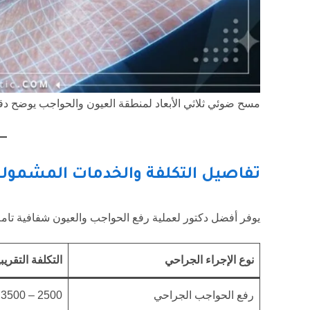
مسح ضوئي ثلاثي الأبعاد لمنطقة العيون والحواجب يوضح دق
تفاصيل التكلفة والخدمات المشمولة
يوفر أفضل دكتور لعملية رفع الحواجب والعيون شفافية تامة
نوع الإجراء الجراحي
التكلفة التقريب
رفع الحواجب الجراحي
2500 – 3500 يورو