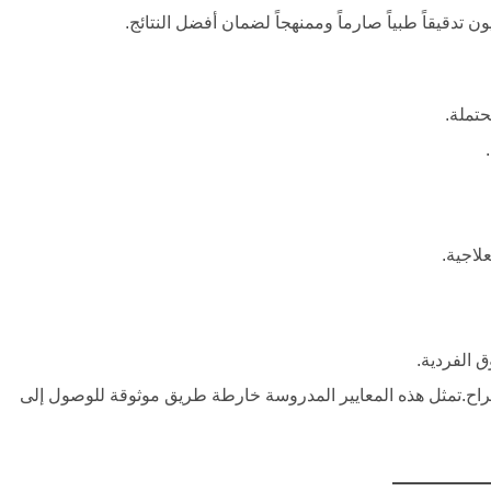
تدقيقاً طبياً صارماً وممنهجاً لضمان أفضل النتائج.
تملة.
لاجية.
 الفردية.
اح.تمثل هذه المعايير المدروسة خارطة طريق موثوقة للوصول إلى