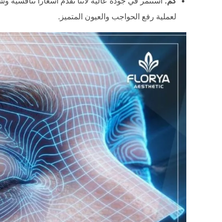
كم:
استثمر في جودة عالية لأننا نقدم أسعاراً تنافسية 
لعملية رفع الحواجب والعيون المتميز.