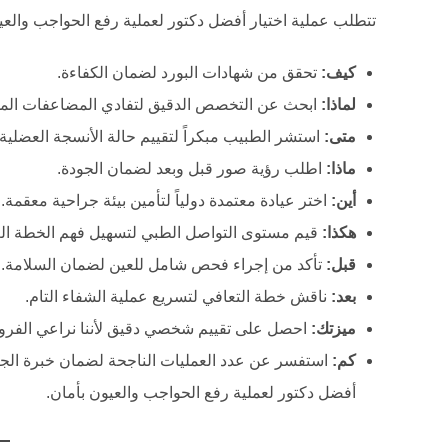
تتطلب عملية اختيار أفضل دكتور لعملية رفع الحواجب والعيون 
كيف:
تحقق من شهادات البورد لضمان الكفاءة.
لماذا:
ابحث عن التخصص الدقيق لتفادي المضاعفات المح
متى:
استشر الطبيب مبكراً لتقييم حالة الأنسجة العضلية.
ماذا:
اطلب رؤية صور قبل وبعد لضمان الجودة.
أين:
اختر عيادة معتمدة دولياً لتأمين بيئة جراحية معقمة.
هكذا:
قيم مستوى التواصل الطبي لتسهيل فهم الخطة الع
قبل:
تأكد من إجراء فحص شامل للعين لضمان السلامة.
بعد:
ناقش خطة التعافي لتسريع عملية الشفاء التام.
ميزتك:
احصل على تقييم شخصي دقيق لأننا نراعي الفروق
كم:
استفسر عن عدد العمليات الناجحة لضمان خبرة الجر
أفضل دكتور لعملية رفع الحواجب والعيون بأمان.