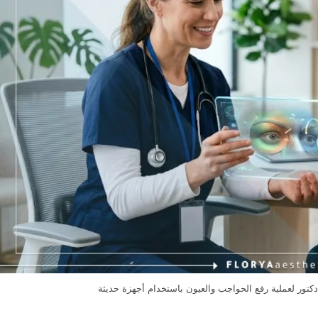
ور لعملية رفع الحواجب والعيون باستخدام أجهزة حديثة