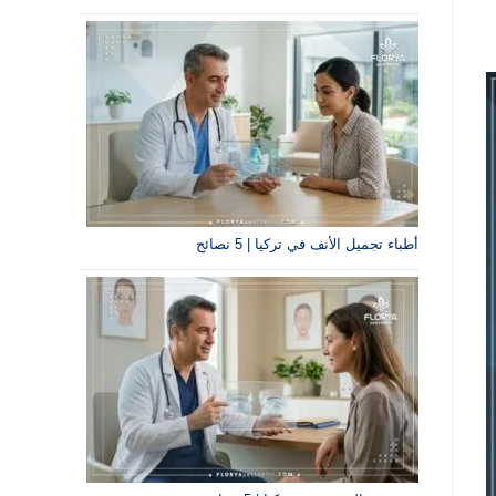
أطباء تجميل الأنف في تركيا | 5 نصائح