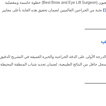
يُعد البحث الدقيق عن أفضل دكتور لعملية رفع الحواجب والعيون (Best Brow and Eye Lift Surgeon) خطوة حاسمة ومفصلية
F
نخبة من الجراحين العالميين لضمان تحقيق هذه الغاية بأعلى معايير
سب
لدرجة الأولى على الدقة الجراحية والخبرة العميقة في التشريح الدقيق
 وسجل حافل من النتائج الطبيعية، لضمان تجديد شباب المنطقة المحيطة