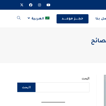
ل بنا
حجـــز موعـــد
العربية
البحث
البحث