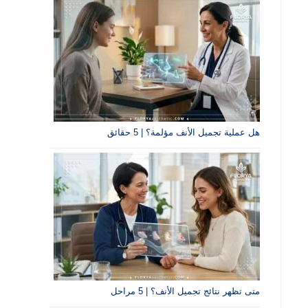
هل عملية تجميل الأنف مؤلمة؟ | 5 حقائق
متى تظهر نتائج تجميل الأنف؟ | 5 مراحل