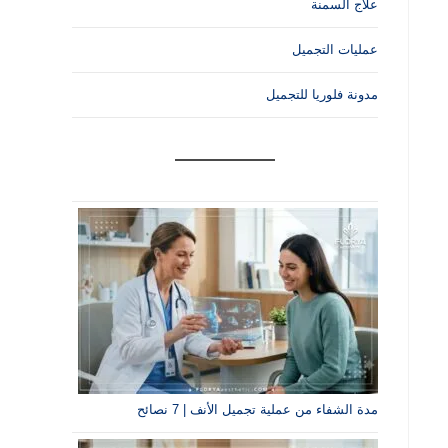
علاج السمنة
عمليات التجميل
مدونة فلوريا للتجميل
مدة الشفاء من عملية تجميل الأنف | 7 نصائح