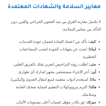
معايير السلامة والشهادات المعتمدة
لا تكتمل مقارنة الفرق بين شد الجفون الجراحي والليزر دون
التأكد من معايير السلامة:
كيف:
تأكد من اعتماد العيادة لضمان جودة الخدمات.
لماذا:
ابحث عن شهادات الجودة لتجنب المضاعفات
الخطيرة.
متى:
اطلب رؤية التراخيص لتعزيز ثقتك بالفريق الطبي.
أين:
أجرِ الإجراء بمستشفى مجهز لتدارك أي طوارئ.
ماذا:
استخدم أدوات معقمة لمنع انتقال العدوى والبكتيريا.
هكذا:
التزم ببروتوكولات التعقيم لحماية صحتك العامة
وسلامتك.
ميزتك:
ثق بكادر مؤهل لضمان أعلى مستويات الأمان.