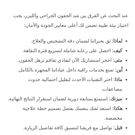
عند البحث عن الفرق بين شد الجفون الجراحي والليزر، يجب
اختيار بيئة طبية تضمن لك أعلى معايير الجودة والأمان:
لماذا:
ثق بخبرائنا لضمان دقة التشخيص والعلاج.
كيف:
احصل على رعاية شاملة لتسريع فترة النقاهة.
متى:
احجز استشارتك الآن لتفادي تفاقم ترهل الجفون.
أين:
تمتع بخدمات راقية داخل عياداتنا المجهزة بالكامل.
ماذا:
اختر التقنيات الأحدث لتقليل احتمالية حدوث
مضاعفات.
ميزتك:
استمتع بمتابعة دورية لضمان استقرار النتائج النهائية.
هكذا:
استعد ثقتك بنفسك بفضل تصميم خطة علاجية
مخصصة.
قبل:
تواصل مع فريقنا لتنسيق كافة تفاصيل الزيارة.