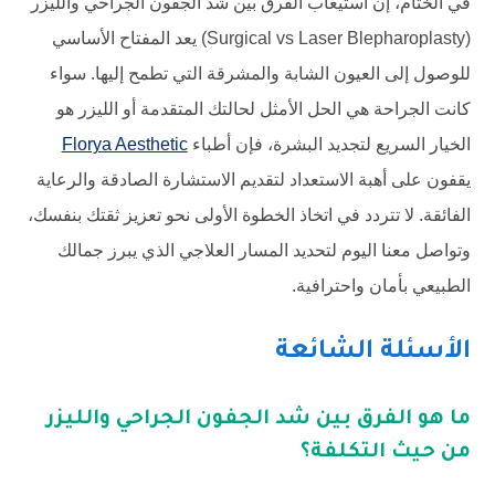
في الختام، إن استيعاب الفرق بين شد الجفون الجراحي والليزر
(Surgical vs Laser Blepharoplasty) يعد المفتاح الأساسي
للوصول إلى العيون الشابة والمشرقة التي تطمح إليها. سواء
كانت الجراحة هي الحل الأمثل لحالتك المتقدمة أو الليزر هو
الخيار السريع لتجديد البشرة، فإن أطباء
Florya Aesthetic
يقفون على أهبة الاستعداد لتقديم الاستشارة الصادقة والرعاية
الفائقة. لا تتردد في اتخاذ الخطوة الأولى نحو تعزيز ثقتك بنفسك،
وتواصل معنا اليوم لتحديد المسار العلاجي الذي يبرز جمالك
الطبيعي بأمان واحترافية.
الأسئلة الشائعة
ما هو الفرق بين شد الجفون الجراحي والليزر
من حيث التكلفة؟