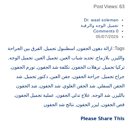
Post Views:
63
Dr. wael soleman
تجميل الوجه والرقبة
0 Comments
05/07/2026
Tags
:
ازالة دهون الجفون
,
اسطنبول تجميل
,
الفرق بين الجراحة
والليزر
,
بلازماج
,
تجديد شباب العين
,
تجميل العين
,
تجميل الوجه
,
تركيا تجميل
,
ترهلات الجفون
,
تكلفة شد الجفون
,
تورم الجفون
,
جراح تجميل
,
جراحة الجفون
,
جفن العين
,
دكتور تجميل
,
شد
الجفن السفلي
,
شد الجفن العلوي
,
شد الجفون
,
شد الجفون
بالليزر
,
شد الوجه
,
علاج تدلي الجفون
,
عملية تجميل الجفون
,
قص الجفون
,
ليزر الجفون
,
نتائج شد الجفون
Please Share This