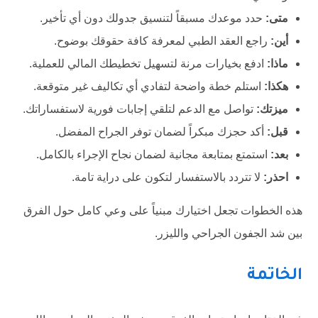
متى:
حدد موعدك مسبقاً لتنسيق جدولك دون أي تأخير.
أين:
راجع العقد الطبي لمعرفة كافة حقوقك بوضوح.
ماذا:
ادفع بخيارات مرنة لتسهيل تخطيطك المالي للعملية.
هكذا:
استلم خطة واضحة لتفادي أي تكاليف غير متوقعة.
ميزتك:
تواصل مع الدعم لتلقي إجابات فورية لاستفساراتك.
قبل:
أكد حجزك مبكراً لضمان توفر الجراح المفضل.
بعد:
استمتع بمتابعة مجانية لضمان نجاح الإجراء بالكامل.
احذر:
لا تتردد بالاستفسار لتكون على دراية تامة.
هذه الخطوات تجعل اختيارك مبنياً على وعي كامل حول الفرق
بين شد الجفون الجراحي والليزر.
الخاتمة