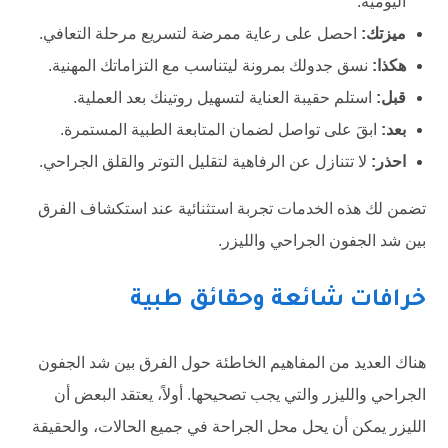
اليومية.
ميزتك:
احصل على رعاية ممرضة لتسريع مرحلة التعافي.
هكذا:
نسق جدولك بمرونة ليتناسب مع التزاماتك المهنية.
قبل:
استلم حقيبة العناية لتسهيل روتينك بعد العملية.
بعد:
ابقَ على تواصل لضمان المتابعة الطبية المستمرة.
احذر:
لا تتنازل عن الرفاهية لتقليل التوتر والقلق الجراحي.
تضمن لك هذه الخدمات تجربة استثنائية عند استكشاف الفرق
بين شد الجفون الجراحي والليزر.
خرافات شائعة وحقائق طبية
هناك العديد من المفاهيم الخاطئة حول الفرق بين شد الجفون
الجراحي والليزر والتي يجب تصحيحها. أولاً، يعتقد البعض أن
الليزر يمكن أن يحل محل الجراحة في جميع الحالات، والحقيقة