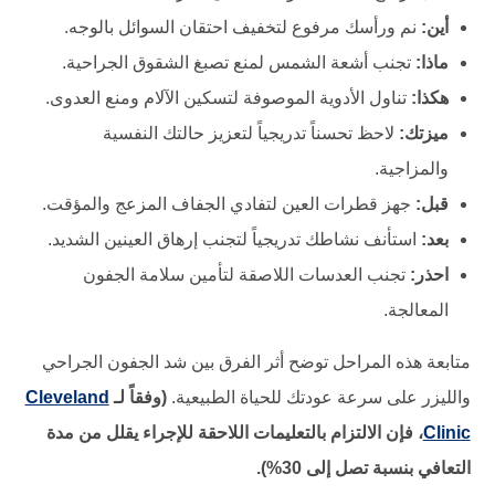
أين:
نم ورأسك مرفوع لتخفيف احتقان السوائل بالوجه.
ماذا:
تجنب أشعة الشمس لمنع تصبغ الشقوق الجراحية.
هكذا:
تناول الأدوية الموصوفة لتسكين الآلام ومنع العدوى.
ميزتك:
لاحظ تحسناً تدريجياً لتعزيز حالتك النفسية
والمزاجية.
قبل:
جهز قطرات العين لتفادي الجفاف المزعج والمؤقت.
بعد:
استأنف نشاطك تدريجياً لتجنب إرهاق العينين الشديد.
احذر:
تجنب العدسات اللاصقة لتأمين سلامة الجفون
المعالجة.
متابعة هذه المراحل توضح أثر الفرق بين شد الجفون الجراحي
والليزر على سرعة عودتك للحياة الطبيعية.
(وفقاً لـ
Cleveland
Clinic
، فإن الالتزام بالتعليمات اللاحقة للإجراء يقلل من مدة
التعافي بنسبة تصل إلى 30%).