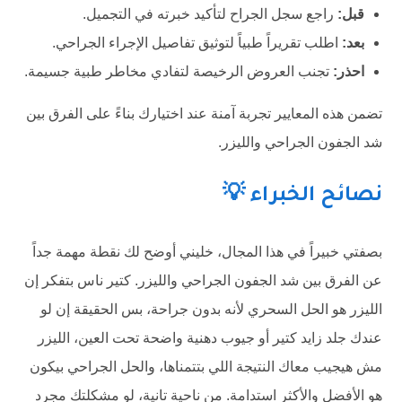
قبل:
راجع سجل الجراح لتأكيد خبرته في التجميل.
بعد:
اطلب تقريراً طبياً لتوثيق تفاصيل الإجراء الجراحي.
احذر:
تجنب العروض الرخيصة لتفادي مخاطر طبية جسيمة.
تضمن هذه المعايير تجربة آمنة عند اختيارك بناءً على الفرق بين
شد الجفون الجراحي والليزر.
نصائح الخبراء 💡
بصفتي خبيراً في هذا المجال، خليني أوضح لك نقطة مهمة جداً
عن الفرق بين شد الجفون الجراحي والليزر. كتير ناس بتفكر إن
الليزر هو الحل السحري لأنه بدون جراحة، بس الحقيقة إن لو
عندك جلد زايد كتير أو جيوب دهنية واضحة تحت العين، الليزر
مش هيجيب معاك النتيجة اللي بتتمناها، والحل الجراحي بيكون
هو الأفضل والأكثر استدامة. من ناحية تانية، لو مشكلتك مجرد