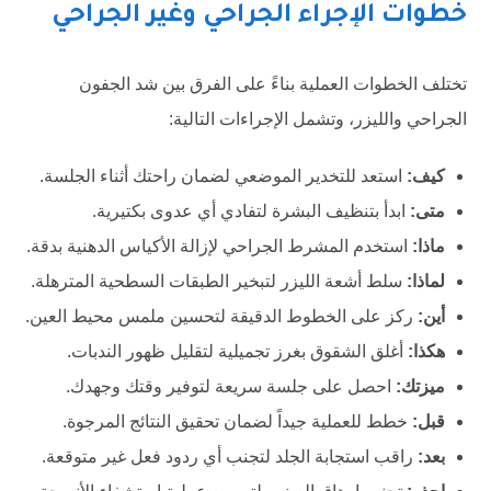
خطوات الإجراء الجراحي وغير الجراحي
تختلف الخطوات العملية بناءً على الفرق بين شد الجفون
الجراحي والليزر، وتشمل الإجراءات التالية:
كيف:
استعد للتخدير الموضعي لضمان راحتك أثناء الجلسة.
متى:
ابدأ بتنظيف البشرة لتفادي أي عدوى بكتيرية.
ماذا:
استخدم المشرط الجراحي لإزالة الأكياس الدهنية بدقة.
لماذا:
سلط أشعة الليزر لتبخير الطبقات السطحية المترهلة.
أين:
ركز على الخطوط الدقيقة لتحسين ملمس محيط العين.
هكذا:
أغلق الشقوق بغرز تجميلية لتقليل ظهور الندبات.
ميزتك:
احصل على جلسة سريعة لتوفير وقتك وجهدك.
قبل:
خطط للعملية جيداً لضمان تحقيق النتائج المرجوة.
بعد:
راقب استجابة الجلد لتجنب أي ردود فعل غير متوقعة.