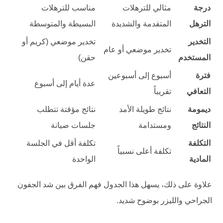
درجة
مثالي للترهلات
مناسب للترهلات
الترهل
المتقدمة والشديدة
البسيطة والمتوسطة
التخدير
تخدير موضعي (كريم أو
تخدير موضعي أو عام
المستخدم
حقن)
فترة
أسبوع إلى أسبوعين
عدة أيام إلى أسبوع
التعافي
تقريباً
ديمومة
نتائج طويلة الأمد
نتائج مؤقتة تتطلب
النتائج
ومستدامة
جلسات صيانة
التكلفة
تكلفة أقل في الجلسة
تكلفة أعلى نسبياً
المادية
الواحدة
علاوة على ذلك، يسهل هذا الجدول فهم الفرق بين شد الجفون
الجراحي والليزر بوضوح شديد.