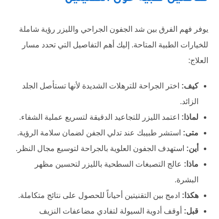
يوفر فهم الفرق بين شد الجفون الجراحي والليزر رؤية شاملة
للخيارات الطبية المتاحة. إليك أهم التفاصيل التي تحدد مسار
العلاج:
كيف:
اختر الجراحة للترهلات الشديدة لأنها تستأصل الجلد
الزائد.
لماذا:
اعتمد الليزر للتجاعيد الدقيقة لتسريع عملية الشفاء.
متى:
استشر طبيبك عند تدلي الجفن لضمان سلامة الرؤية.
أين:
استهدف الجفون العلوية بالجراحة لتوسيع مجال النظر.
ماذا:
عالج التصبغات السطحية بالليزر لتحسين مظهر
البشرة.
هكذا:
ادمج بين التقنيتين أحياناً للحصول على نتائج متكاملة.
قبل:
أوقف أدوية السيولة لتفادي مضاعفات النزيف