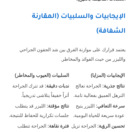
الإيجابيات والسلبيات (المقارنة
الشفافة)
يعتمد قرارك على موازنة الفرق بين شد الجفون الجراحي
والليزر من حيث الفوائد والمخاطر.
الإيجابيات (المزايا)
السلبيات (العيوب والمخاطر)
نتائج جذرية:
الجراحة تعالج
ندبات دقيقة:
قد تترك الجراحة
الترهل العميق بفعالية تامة.
أثراً خفيفاً يتلاشى تدريجياً.
سرعة التعافي:
الليزر يتيح
نتائج مؤقتة:
الليزر قد يتطلب
عودة سريعة للحياة اليومية.
جلسات تكرارية للحفاظ للنتيجة.
تحسين الرؤية:
الجراحة تزيل
فترة نقاهة:
الجراحة تتطلب