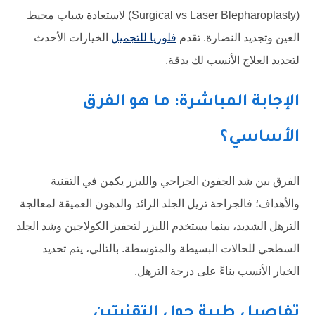
(Surgical vs Laser Blepharoplasty) لاستعادة شباب محيط
العين وتجديد النضارة. تقدم
فلوريا للتجميل
الخيارات الأحدث
لتحديد العلاج الأنسب لك بدقة.
الإجابة المباشرة: ما هو الفرق
الأساسي؟
الفرق بين شد الجفون الجراحي والليزر يكمن في التقنية
والأهداف؛ فالجراحة تزيل الجلد الزائد والدهون العميقة لمعالجة
الترهل الشديد، بينما يستخدم الليزر لتحفيز الكولاجين وشد الجلد
السطحي للحالات البسيطة والمتوسطة. بالتالي، يتم تحديد
الخيار الأنسب بناءً على درجة الترهل.
تفاصيل طبية حول التقنيتين