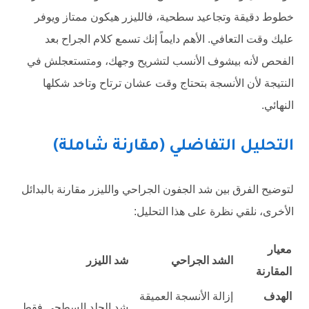
خطوط دقيقة وتجاعيد سطحية، فالليزر هيكون ممتاز ويوفر
عليك وقت التعافي. الأهم دايماً إنك تسمع كلام الجراح بعد
الفحص لأنه بيشوف الأنسب لتشريح وجهك، ومتستعجلش في
النتيجة لأن الأنسجة بتحتاج وقت عشان ترتاح وتاخد شكلها
النهائي.
التحليل التفاضلي (مقارنة شاملة)
لتوضيح الفرق بين شد الجفون الجراحي والليزر مقارنة بالبدائل
الأخرى، نلقي نظرة على هذا التحليل:
معيار
الشد الجراحي
شد الليزر
المقارنة
الهدف
إزالة الأنسجة العميقة
شد الجلد السطحي فقط