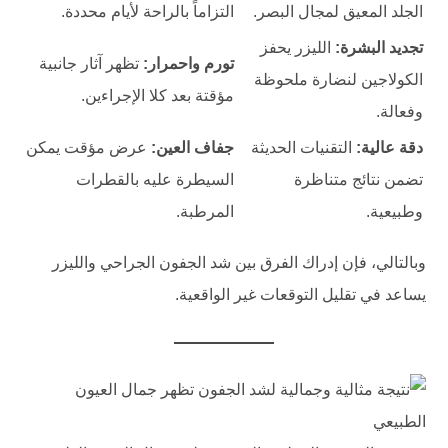
الجلد المعيق لمجال البصر.
التزاماً بالراحة لأيام محددة.
تجديد البشرة:
الليزر يحفز
تورم واحمرار:
تظهر آثار جانبية
الكولاجين لنضارة ملحوظة
مؤقتة بعد كلا الإجراءين.
وفعالة.
دقة عالية:
التقنيات الحديثة
جفاف العين:
عرض مؤقت يمكن
تضمن نتائج متناظرة
السيطرة عليه بالقطرات
وطبيعية.
المرطبة.
وبالتالي، فإن إدراك الفرق بين شد الجفون الجراحي والليزر
يساعد في تقليل التوقعات غير الواقعية.