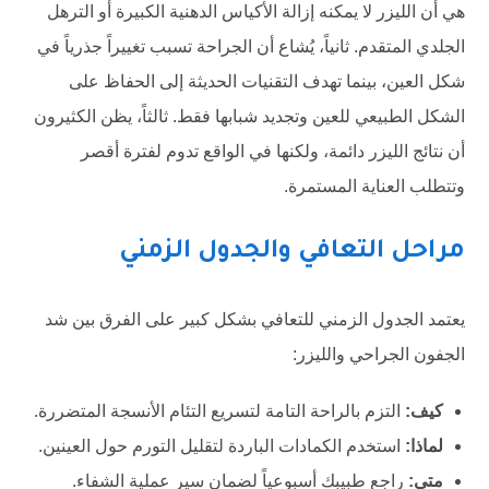
هي أن الليزر لا يمكنه إزالة الأكياس الدهنية الكبيرة أو الترهل
الجلدي المتقدم. ثانياً، يُشاع أن الجراحة تسبب تغييراً جذرياً في
شكل العين، بينما تهدف التقنيات الحديثة إلى الحفاظ على
الشكل الطبيعي للعين وتجديد شبابها فقط. ثالثاً، يظن الكثيرون
أن نتائج الليزر دائمة، ولكنها في الواقع تدوم لفترة أقصر
وتتطلب العناية المستمرة.
مراحل التعافي والجدول الزمني
يعتمد الجدول الزمني للتعافي بشكل كبير على الفرق بين شد
الجفون الجراحي والليزر:
كيف:
التزم بالراحة التامة لتسريع التئام الأنسجة المتضررة.
لماذا:
استخدم الكمادات الباردة لتقليل التورم حول العينين.
متى:
راجع طبيبك أسبوعياً لضمان سير عملية الشفاء.