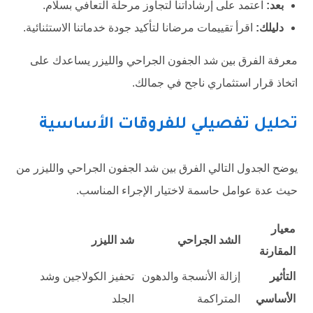
بعد:
اعتمد على إرشاداتنا لتجاوز مرحلة التعافي بسلام.
دليلك:
اقرأ تقييمات مرضانا لتأكيد جودة خدماتنا الاستثنائية.
معرفة الفرق بين شد الجفون الجراحي والليزر يساعدك على
اتخاذ قرار استثماري ناجح في جمالك.
تحليل تفصيلي للفروقات الأساسية
يوضح الجدول التالي الفرق بين شد الجفون الجراحي والليزر من
حيث عدة عوامل حاسمة لاختيار الإجراء المناسب.
معيار
الشد الجراحي
شد الليزر
المقارنة
التأثير
إزالة الأنسجة والدهون
تحفيز الكولاجين وشد
الأساسي
المتراكمة
الجلد