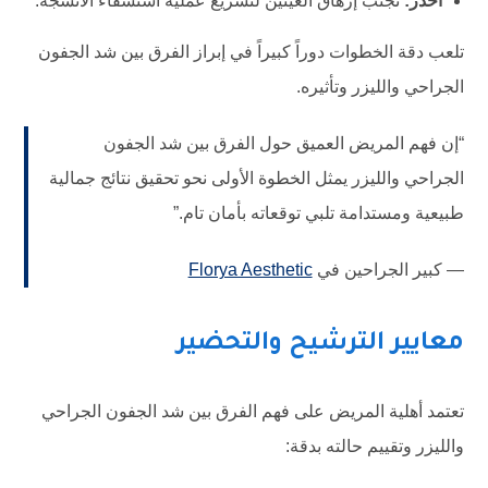
احذر:
تجنب إرهاق العينين لتسريع عملية استشفاء الأنسجة.
تلعب دقة الخطوات دوراً كبيراً في إبراز الفرق بين شد الجفون
الجراحي والليزر وتأثيره.
“إن فهم المريض العميق حول الفرق بين شد الجفون
الجراحي والليزر يمثل الخطوة الأولى نحو تحقيق نتائج جمالية
طبيعية ومستدامة تلبي توقعاته بأمان تام.”
— كبير الجراحين في
Florya Aesthetic
معايير الترشيح والتحضير
تعتمد أهلية المريض على فهم الفرق بين شد الجفون الجراحي
والليزر وتقييم حالته بدقة: