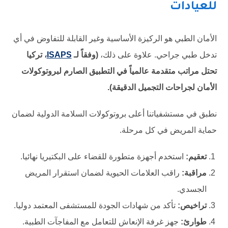
للعيادات
الأمان الطبي هو الركيزة الأساسية وغير القابلة للتفاوض في أي
تدخل طبي جراحي. علاوة على ذلك،
(وفقاً لـ
ISAPS
، تركيا
تحتل مراتب متقدمة عالمياً في التطبيق الصارم لبروتوكولات
الأمان لجراحات التجميل الدقيقة).
نطبق في مستشفياتنا أعلى بروتوكولات السلامة الدولية لضمان
حماية المريض في كل مرحلة.
تعقيم:
استخدم أجهزة متطورة للقضاء على البكتيريا نهائيا.
مراقبة:
راقب العلامات الحيوية لضمان استقرار المريض
الجسدي.
تراخيص:
تأكد من شهادات الجودة للمستشفى المعتمد دوليا.
طوارئ:
جهز غرفة الإنعاش للتعامل مع المفاجآت الطبية.