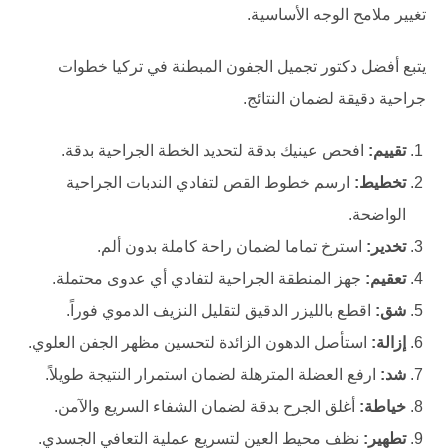
تغيير ملامح الوجه الأساسية.
يتبع أفضل دكتور تجميل الجفون المبطنة في تركيا خطوات
جراحية دقيقة لضمان النتائج.
تقييم:
افحص عينيك بدقة لتحديد الخطة الجراحية بدقة.
تخطيط:
ارسم خطوط القص لتفادي الندبات الجراحية
الواضحة.
تخدير:
استرخ تماما لضمان راحة كاملة بدون ألم.
تعقيم:
جهز المنطقة الجراحية لتفادي أي عدوى محتملة.
شق:
اقطع بالليزر الدقيق لتقليل النزيف الدموي فوراً.
إزالة:
استأصل الدهون الزائدة لتحسين مظهر الجفن العلوي.
شد:
ارفع العضلة المترهلة لضمان استمرار النتيجة طويلاً.
خياطة:
أغلق الجرح بدقة لضمان الشفاء السريع والآمن.
تطهير:
نظف محيط العين لتسريع عملية التعافي الجسدي.