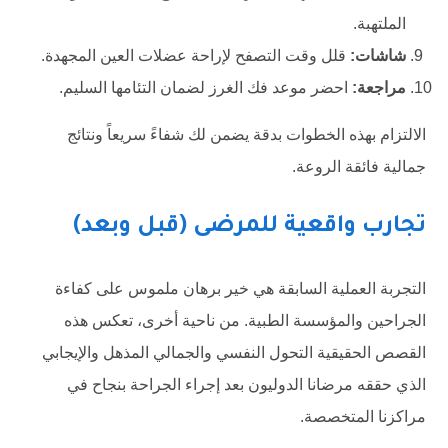
الملتهبة.
شاشات:
قلل وقت التصفح لإراحة عضلات العين المجهدة.
مراجعة:
احضر موعد فك الغرز لضمان التئامها السليم.
الالتزام بهذه الخطوات بدقة يضمن لك شفاءً سريعاً ونتائج
جمالية فائقة الروعة.
تجارب واقعية للمرضى (قبل وبعد)
التجربة العملية السابقة هي خير برهان ملموس على كفاءة
الجراحين والمؤسسة الطبية. من ناحية أخرى، تعكس هذه
القصص الحقيقية التحول النفسي والجمالي المذهل والإيجابي
الذي حققه مرضانا الدوليون بعد إجراء الجراحة بنجاح في
مراكزنا المتخصصة.