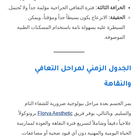
الخرافة الثالثة:
فترة التعافي الجراحية مؤلمة جداً ولا تُحتمل.
الحقيقة:
الانزعاج يكون بسيطاً جداً ومؤقتاً، ويمكن
السيطرة عليه بسهولة تامة باستخدام المسكنات الطبية
الموصوفة.
الجدول الزمني لمراحل التعافي
والنقاهة
يمر الجسم بعدة مراحل بيولوجية ضرورية للشفاء التام
والسليم. وبالتالي، يوفر فريق
Florya Aesthetic
بروتوكولاً
علاجياً دقيقاً وشاملاً لتسريع فترة النقاهة والعودة لممارسة
الحياة اليومية والمهنية دون أي قيود صحية أو مضاعفات.