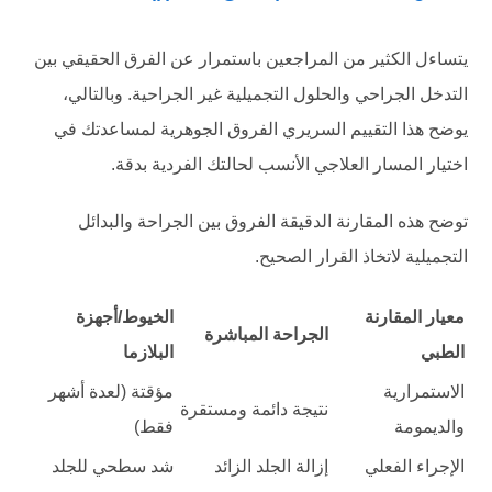
يتساءل الكثير من المراجعين باستمرار عن الفرق الحقيقي بين
التدخل الجراحي والحلول التجميلية غير الجراحية. وبالتالي،
يوضح هذا التقييم السريري الفروق الجوهرية لمساعدتك في
اختيار المسار العلاجي الأنسب لحالتك الفردية بدقة.
توضح هذه المقارنة الدقيقة الفروق بين الجراحة والبدائل
التجميلية لاتخاذ القرار الصحيح.
معيار المقارنة
الخيوط/أجهزة
الجراحة المباشرة
الطبي
البلازما
الاستمرارية
مؤقتة (لعدة أشهر
نتيجة دائمة ومستقرة
والديمومة
فقط)
الإجراء الفعلي
إزالة الجلد الزائد
شد سطحي للجلد