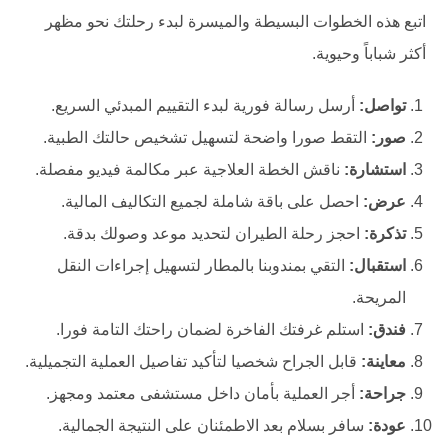
اتبع هذه الخطوات البسيطة والميسرة لبدء رحلتك نحو مظهر
أكثر شباباً وحيوية.
تواصل:
أرسل رسالة فورية لبدء التقييم المبدئي السريع.
صور:
التقط صورا واضحة لتسهيل تشخيص حالتك الطبية.
استشارة:
ناقش الخطة العلاجية عبر مكالمة فيديو مفصلة.
عرض:
احصل على باقة شاملة لجميع التكاليف المالية.
تذكرة:
احجز رحلة الطيران لتحديد موعد وصولك بدقة.
استقبال:
التقي بمندوبنا بالمطار لتسهيل إجراءات النقل
المريحة.
فندق:
استلم غرفتك الفاخرة لضمان راحتك التامة فورا.
معاينة:
قابل الجراح شخصيا لتأكيد تفاصيل العملية التجميلية.
جراحة:
أجر العملية بأمان داخل مستشفى معتمد ومجهز.
عودة:
سافر بسلام بعد الاطمئنان على النتيجة الجمالية.