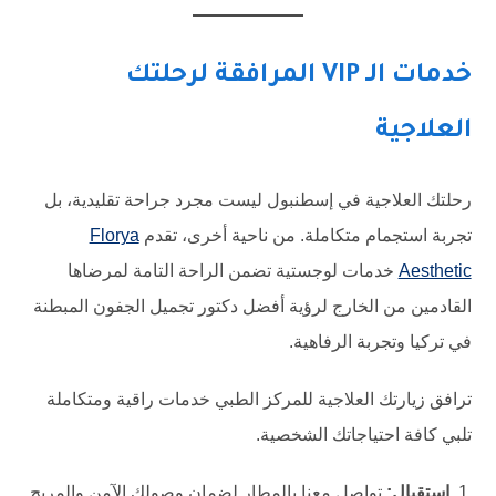
خدمات الـ VIP المرافقة لرحلتك
العلاجية
رحلتك العلاجية في إسطنبول ليست مجرد جراحة تقليدية، بل
تجربة استجمام متكاملة. من ناحية أخرى، تقدم
Florya
Aesthetic
خدمات لوجستية تضمن الراحة التامة لمرضاها
القادمين من الخارج لرؤية أفضل دكتور تجميل الجفون المبطنة
في تركيا وتجربة الرفاهية.
ترافق زيارتك العلاجية للمركز الطبي خدمات راقية ومتكاملة
تلبي كافة احتياجاتك الشخصية.
استقبال:
تواصل معنا بالمطار لضمان وصولك الآمن والمريح.