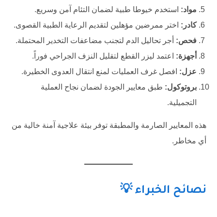
مواد:
استخدم خيوطا طبية لضمان التئام آمن وسريع.
كادر:
اختر ممرضين مؤهلين لتقديم الرعاية الطبية القصوى.
فحص:
أجر تحاليل الدم لتجنب مضاعفات التخدير المحتملة.
أجهزة:
اعتمد ليزر القطع لتقليل النزف الجراحي فوراً.
عزل:
افصل غرف العمليات لمنع انتقال العدوى الخطيرة.
بروتوكول:
طبق معايير الجودة لضمان نجاح العملية
التجميلية.
هذه المعايير الصارمة والمطبقة توفر بيئة علاجية آمنة خالية من
أي مخاطر.
نصائح الخبراء 💡