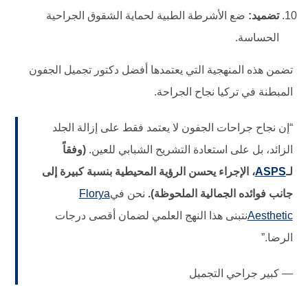
تضميد:
ضع الأشرطة الطبية لحماية الشقوق الجراحية
الحساسة.
تضمن هذه المنهجية التي يعتمدها أفضل دكتور تجميل الجفون
المبطنة في تركيا نجاح الجراحة.
“إن نجاح جراحات الجفون لا يعتمد فقط على إزالة الجلد
الزائد، بل على استعادة التشريح الشبابي للعين.
(وفقاً
لـ
ASPS
، الإجراء يحسن الرؤية المحيطية بنسبة كبيرة إلى
جانب فوائده الجمالية الملحوظة).
نحن في
Florya
Aesthetic
نتبنى هذا النهج العلمي لضمان أقصى درجات
الرضا.”
— كبير جراحي التجميل