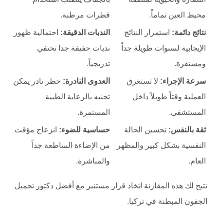
محيط العين تماماً.
قطرات مرطبة.
نتائج دائمة:
استمرار النتائج
الندبات الدقيقة:
احتمالية ظهور
الإيجابية لسنوات طويلة جداً
ندبات خفيفة جدا تختفي
ومستقرة.
تدريجياً.
سرعة الإجراء:
لا تستغرق
العدوى النادرة:
خطر نادر يمكن
العملية وقتاً طويلاً داخل
تجنبه بالرعاية الطبية
المستشفى.
المستمرة.
ثقة بالنفس:
تحسين الحالة
حساسية للضوء:
انزعاج مؤقت
النفسية بشكل كبير والمظهر
من الإضاءة الساطعة جداً
العام.
والمباشرة.
تتيح لك هذه المقارنة اتخاذ قرار مستنير مع أفضل دكتور تجميل
الجفون المبطنة في تركيا.