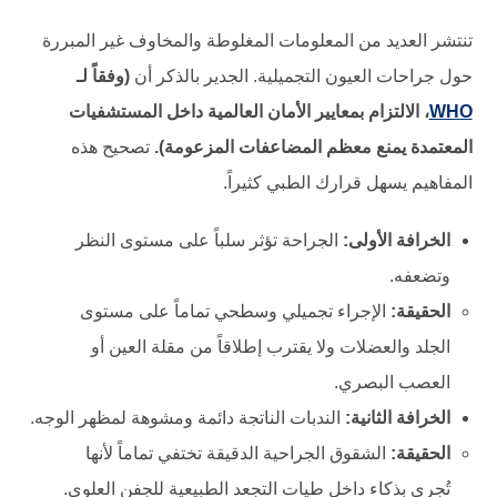
تنتشر العديد من المعلومات المغلوطة والمخاوف غير المبررة
حول جراحات العيون التجميلية. الجدير بالذكر أن
(وفقاً لـ
WHO
، الالتزام بمعايير الأمان العالمية داخل المستشفيات
المعتمدة يمنع معظم المضاعفات المزعومة).
تصحيح هذه
المفاهيم يسهل قرارك الطبي كثيراً.
الخرافة الأولى:
الجراحة تؤثر سلباً على مستوى النظر
وتضعفه.
الحقيقة:
الإجراء تجميلي وسطحي تماماً على مستوى
الجلد والعضلات ولا يقترب إطلاقاً من مقلة العين أو
العصب البصري.
الخرافة الثانية:
الندبات الناتجة دائمة ومشوهة لمظهر الوجه.
الحقيقة:
الشقوق الجراحية الدقيقة تختفي تماماً لأنها
تُجرى بذكاء داخل طيات التجعد الطبيعية للجفن العلوي.