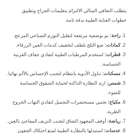
يتطلب التعافي المثالي الالتزام بتعليمات الجراح وتطبيق
خطوات العناية الطبية بدقة تامة.
راحة:
نم بوضعية مرتفعة لتقليل التورم الصباحي المزعج.
كمادات:
ضع الثلج بلطف لتخفيف كدمات العين الزرقاء.
قطرات:
استخدم المرطبات الطبية لتفادي جفاف القرنية
الحساسة.
مسكنات:
تناول الأدوية بانتظام لتجنب الإحساس بالألم نهائيا.
شمس:
ارتد النظارة الداكنة لحماية الشقوق الحساسة
للضوء.
مكياج:
تجنبي مستحضرات التجميل لتفادي التهاب الجروح
الطرية.
رياضة:
أوقف المجهود الشاق لتجنب النزيف المفاجئ بالعين.
عدسات:
استبدلها بالنظارة الطبية لمنع احتكاك الجفون