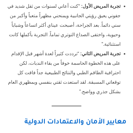
تجربة المريض الأول:
“كنت أعاني لسنوات من ثقل شديد في
جفوني يعيق رؤيتي الجانبية ويمنحني مظهراً متعباً وأكبر من
سني دائماً. بعد الجراحة، أصبحت عيناي أكثر اتساعاً وشباباً
وحيوية، واختفى الصداع التوتري تماماً. التجربة بأكملها كانت
استثنائية.”
تجربة المريض الثاني:
“ترددت كثيراً لعدة أشهر قبل الإقدام
على هذه الخطوة الحاسمة خوفاً من بقاء الندبات، لكن
احترافية الطاقم الطبي والنتائج الطبيعية جداً فاقت كل
توقعاتي المسبقة. لقد استعدت ثقتي بنفسي وبمظهري العام
بشكل جذري وواضح.”
معايير الأمان والاعتمادات الدولية