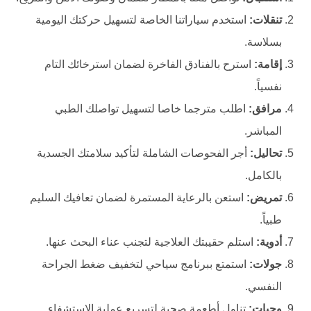
تنقلات:
استخدم سياراتنا الخاصة لتسهيل حركتك اليومية
بسلاسة.
إقامة:
استرح بالفنادق الفاخرة لضمان استرخائك التام
نفسياً.
مرافق:
اطلب مترجما خاصا لتسهيل تواصلك الطبي
المباشر.
تحاليل:
أجر الفحوصات الشاملة لتأكيد سلامتك الجسدية
بالكامل.
تمريض:
استعن بالرعاية المستمرة لضمان تعافيك السليم
طبياً.
أدوية:
استلم حقيبتك العلاجية لتجنب عناء البحث عنها.
جولات:
استمتع ببرنامج سياحي لتخفيف ضغط الجراحة
النفسي.
وجبات:
تناول أطعمة صحية لتسريع عملية الاستشفاء