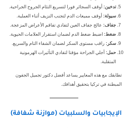
تدخين:
أوقف السجائر فورا لتسريع التئام الجروح الجراحية.
سيولة:
أوقف مميعات الدم لتجنب النزيف أثناء العملية.
جفاف:
عالج جفاف العين لتفادي تفاقم الأعراض المزعجة.
ضغط:
اضبط ضغط الدم لضمان استقرار العلامات الحيوية.
سكر:
راقب مستوى السكر لضمان الشفاء التام والسريع.
حمل:
أجلي الجراحة مؤقتا لتفادي التأثيرات الهرمونية
المتقلبة.
تطابقك مع هذه المعايير يساعد أفضل دكتور تجميل الجفون
المبطنة في تركيا بتحقيق أهدافك.
الإيجابيات والسلبيات (موازنة شفافة)