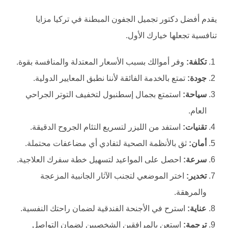
يقدم أفضل دكتور تجميل الجفون المبطنة في تركيا مزايا
تنافسية تجعلها خيارك الأول.
تكلفة:
وفر أموالك بسبب الأسعار المعتدلة والمنافسة بقوة.
جودة:
تمتع بالخدمة الفائقة لأننا نطبق المعايير الدولية.
سياحة:
استمتع بجمال إسطنبول لتخفيف التوتر الجراحي
العام.
تقنيات:
استفد من الليزر لتسريع التئام الجروح الدقيقة.
أمان:
ثق بالأنظمة الصحية لتفادي أي مضاعفات محتملة.
سرعة:
احصل على المواعيد لتسهيل خطة سفرك العلاجية.
تخدير:
اختر الموضعي لتجنب الآثار الجانبية المزعجة
والمرهقة.
عناية:
استرح في الأجنحة الفندقية لضمان راحتك النفسية.
ترجمة:
استعن بالمرافقين الشخصيين لضمان التواصل