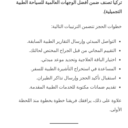
تركيا تصنف ضمن أفضل الوجهات العالمية للسياحة الطبية
التجميلية).
خطوات الحجز تتضمن الترتيبات التالية:
التواصل المبدئي وإرسال التقارير الطبية السابقة.
التقييم المجاني من قبل الجراح المختص لحالتك.
اختيار الباقة العلاجية وتحديد موعد مبدئي.
المساعدة في استخراج التأشيرة الطبية للسفر.
استقبال تأكيد الحجز وإرسال تذاكر الطيران.
تقديم ضمانات مكتوبة للخدمات الطبية المقدمة.
علاوة على ذلك، يرافقك فريقنا خطوة بخطوة منذ اللحظة
الأولى.