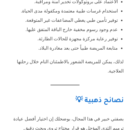
الاعتماد على بروتوكولات تخدير آمنة ومراقبة.
استخدام غرسات طبية معتمدة ومكفولة مدى الحياة.
توفير تأمين طبي يغطي المضاعفات غير المتوقعة.
عدم وجود رسوم مخفية خارج الباقة المتفق عليها.
توفير رعاية مركزة مجهزة للحالات الطارئة.
متابعة المريضة طبياً حتى بعد مغادرة البلاد.
لذلك، يمكن للمريضة الشعور بالاطمئنان التام خلال رحلتها
العلاجية.
نصائح ذهبية 💡
بصفتي خبير في هذا المجال، بوضحلك إن اختيار أفضل عيادة
ترميم الثدي المؤجل هو قرار محتاج تروي وبحث دقيق.