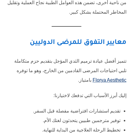
من ناحية أخرى، تضمن هذه العوامل الطبية نجاح العملية وتقليل
المخاطر المحتملة بشكل كبير.
معايير التفوق للمرضى الدوليين
تتميز أفضل عيادة ترميم الثدي المؤجل بتقديم حزم متكاملة
تلبي احتياجات المرضى القادمين من الخارج، وهو ما توفره
Florya Aesthetic
بامتياز.
إليك أبرز الأسباب التي تدفعك لاختيارنا:
تقديم استشارات افتراضية مفصلة قبل السفر.
توفير مترجمين طبيين يتحدثون لغتك الأم.
تخطيط الرحلة العلاجية من البداية للنهاية.