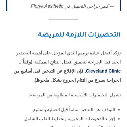
— كبير جراحي التجميل في Florya Aesthetic.
التحضيرات اللازمة للمريضة
تؤكد أفضل عيادة ترميم الثدي المؤجل على أهمية التحضير
الجيد قبل الجراحة لتحقيق أفضل النتائج الممكنة.
(وفقاً لـ
Cleveland Clinic
, فإن الإقلاع عن التدخين قبل أسابيع من
الجراحة يسرع من التئام الجروح بشكل ملحوظ).
تشمل التحضيرات الأساسية المطلوبة من المريضة:
التوقف عن التدخين تماماً قبل العملية بأسابيع.
إجراء الفحوصات المخبرية وتخطيط القلب الشامل.