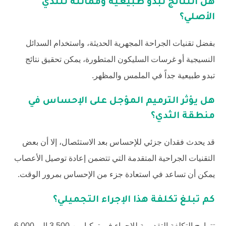
هل النتائج تبدو طبيعية ومماثلة للثدي
الأصلي؟
بفضل تقنيات الجراحة المجهرية الحديثة، واستخدام السدائل
النسيجية أو غرسات السليكون المتطورة، يمكن تحقيق نتائج
تبدو طبيعية جداً في الملمس والمظهر.
هل يؤثر الترميم المؤجل على الإحساس في
منطقة الثدي؟
قد يحدث فقدان جزئي للإحساس بعد الاستئصال، إلا أن بعض
التقنيات الجراحية المتقدمة التي تتضمن إعادة توصيل الأعصاب
يمكن أن تساعد في استعادة جزء من الإحساس بمرور الوقت.
كم تبلغ تكلفة هذا الإجراء التجميلي؟
تتراوح التكلفة التقديرية للإجراء في تركيا بين 3,500 إلى 6,000