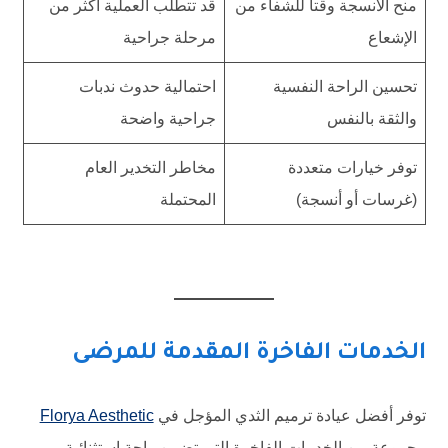
منح الأنسجة وقتاً للشفاء من
قد تتطلب العملية أكثر من
الإشعاع
مرحلة جراحية
تحسين الراحة النفسية
احتمالية حدوث ندبات
والثقة بالنفس
جراحية واضحة
توفر خيارات متعددة
مخاطر التخدير العام
(غرسات أو أنسجة)
المحتملة
الخدمات الفاخرة المقدمة للمرضى
توفر أفضل عيادة ترميم الثدي المؤجل في
Florya Aesthetic
مجموعة من الخدمات الفاخرة التي تضمن راحة استثنائية.