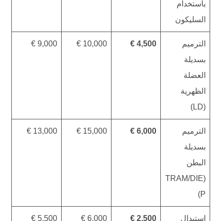
باستخدام
السليكون
الترميم
4,500 €
10,000 €
9,000 €
بسديلة
العضلة
الظهرية
(LD)
الترميم
6,000 €
15,000 €
13,000 €
بسديلة
البطن
(TRAM/DIE
P)
استبدال
2,500 €
6,000 €
5,500 €