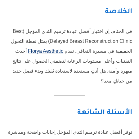
الخلاصة
في الختام، إن اختيار أفضل عيادة ترميم الثدي المؤجل (Best
Delayed Breast Reconstruction Clinic) يمثل نقطة التحول
الحقيقية في مسيرة التعافي. تقدم
Florya Aesthetic
أحدث
التقنيات وأعلى مستويات الرعاية لتضمني الحصول على نتائج
مبهرة وآمنة. هل أنتِ مستعدة لاستعادة ثقتك وبدء فصل جديد
من حياتكِ معنا؟
الأسئلة الشائعة
توفر أفضل عيادة ترميم الثدي المؤجل إجابات واضحة ومباشرة