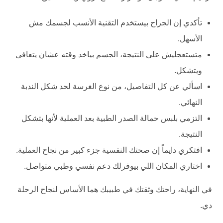
تأكدي إن الجراح بيستخدم التقنية الأنسب لجسمك مش
الأسهل.
متستعجليش على النتيجة، الجسم بياخد وقته عشان يتعافى
ويتشكل.
اسألي عن كل التفاصيل، من نوع الغرسة لحد شكل الندبة
النهائي.
التزمي بلبس حمالة الصدر الطبية بعد العملية لأنها بتشكل
النتيجة.
افتكري دايماً إن صحتك النفسية جزء كبير من نجاح العملية.
اختاري المكان اللي بيوفرلك دعم نفسي وطبي متواصل.
في النهاية، راحتك وثقتك في طبيبك هما الأساس لنجاح الرحلة
دي.