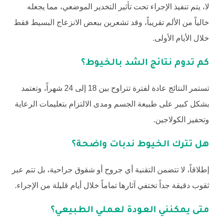
لا، يتم تنفيذ الإجراء تحت تأثير التخدير الموضعي، مما يجعله
خالياً من الألم تقريباً، وقد تشعرين ببعض الانزعاج البسيط فقط
خلال الأيام الأولى.
كم تدوم نتائج الشد بالخيوط؟
تستمر النتائج عادة لفترة تتراوح بين 18 إلى 24 شهراً، وتعتمد
بشكل كبير على طبيعة الجسم ومدى الالتزام بتعليمات الرعاية
وتحفيز الكولاجين.
هل تترك الخيوط ندبات واضحة؟
إطلاقاً، لا تتضمن التقنية أي جروح أو شقوق جراحية، بل تتم عبر
ثقوب دقيقة جداً تختفي آثارها تماماً خلال أيام قليلة من الإجراء.
متى يمكنني العودة لعملي الطبيعي؟