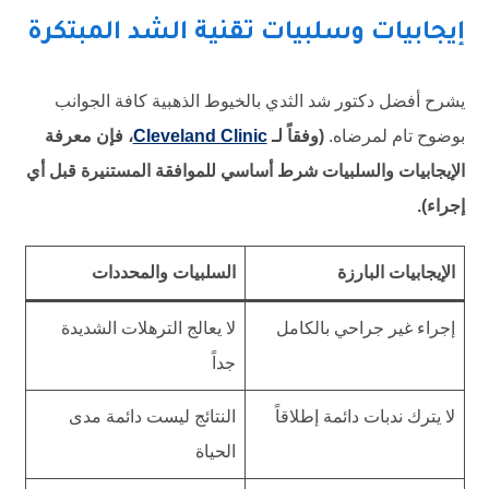
إيجابيات وسلبيات تقنية الشد المبتكرة
يشرح أفضل دكتور شد الثدي بالخيوط الذهبية كافة الجوانب
بوضوح تام لمرضاه.
(وفقاً لـ
Cleveland Clinic
، فإن معرفة
الإيجابيات والسلبيات شرط أساسي للموافقة المستنيرة قبل أي
إجراء).
الإيجابيات البارزة
السلبيات والمحددات
إجراء غير جراحي بالكامل
لا يعالج الترهلات الشديدة
جداً
لا يترك ندبات دائمة إطلاقاً
النتائج ليست دائمة مدى
الحياة