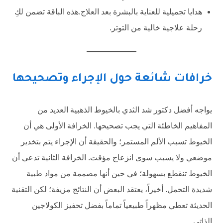
هدايا تجميلية للعناية بالبشرة بعد العلاج.هذه الباقة تضمن لكِ
رحلة علاجية خالية من التوتر.
خرافات شائعة حول الإجراء وتصحيحها
يواجه أفضل دكتور شد الثدي بالخيوط الذهبية العديد من
المفاهيم الخاطئة التي يجب تصحيحها. الخرافة الأولى هي أن
الخيوط تسبب الألم المستمر؛ والحقيقة أن الإجراء يتم بتخدير
موضعي ولا يسبب سوى انزعاج مؤقت. الخرافة الثانية تدعي أن
الخيوط تنقطع بسهولة؛ في حين أنها مصممة من مواد طبية
شديدة التحمل. أخيراً، يعتقد البعض أن النتائج مزيفة؛ لكن التقنية
الحديثة تعطي مظهراً طبيعياً تماماً بفضل تحفيز الكولاجين
الذاتي.