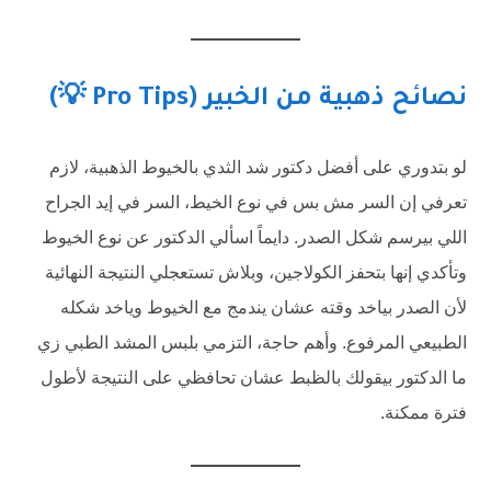
نصائح ذهبية من الخبير (Pro Tips 💡)
لو بتدوري على أفضل دكتور شد الثدي بالخيوط الذهبية، لازم
تعرفي إن السر مش بس في نوع الخيط، السر في إيد الجراح
اللي بيرسم شكل الصدر. دايماً اسألي الدكتور عن نوع الخيوط
وتأكدي إنها بتحفز الكولاجين، وبلاش تستعجلي النتيجة النهائية
لأن الصدر بياخد وقته عشان يندمج مع الخيوط وياخد شكله
الطبيعي المرفوع. وأهم حاجة، التزمي بلبس المشد الطبي زي
ما الدكتور بيقولك بالظبط عشان تحافظي على النتيجة لأطول
فترة ممكنة.