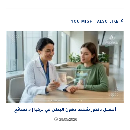
YOU MIGHT ALSO LIKE
أفضل دكتور شفط دهون البطن في تركيا | 5 نصائح
29/05/2026