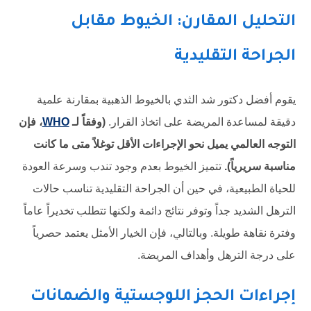
التحليل المقارن: الخيوط مقابل
الجراحة التقليدية
يقوم أفضل دكتور شد الثدي بالخيوط الذهبية بمقارنة علمية
دقيقة لمساعدة المريضة على اتخاذ القرار.
(وفقاً لـ
WHO
، فإن
التوجه العالمي يميل نحو الإجراءات الأقل توغلاً متى ما كانت
مناسبة سريرياً).
تتميز الخيوط بعدم وجود تندب وسرعة العودة
للحياة الطبيعية، في حين أن الجراحة التقليدية تناسب حالات
الترهل الشديد جداً وتوفر نتائج دائمة ولكنها تتطلب تخديراً عاماً
وفترة نقاهة طويلة. وبالتالي، فإن الخيار الأمثل يعتمد حصرياً
على درجة الترهل وأهداف المريضة.
إجراءات الحجز اللوجستية والضمانات