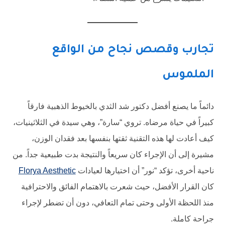
تجارب وقصص نجاح من الواقع
الملموس
دائماً ما يصنع أفضل دكتور شد الثدي بالخيوط الذهبية فارقاً
كبيراً في حياة مرضاه. تروي “سارة”، وهي سيدة في الثلاثينيات،
كيف أعادت لها هذه التقنية ثقتها بنفسها بعد فقدان الوزن،
مشيرة إلى أن الإجراء كان سريعاً والنتيجة بدت طبيعية جداً. من
ناحية أخرى، تؤكد “نور” أن اختيارها لعيادات
Florya Aesthetic
كان القرار الأفضل، حيث شعرت بالاهتمام الفائق والاحترافية
منذ اللحظة الأولى وحتى تمام التعافي، دون أن تضطر لإجراء
جراحة كاملة.