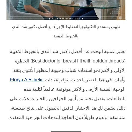
طبيب يستخدم التكنولوجيا لتخطيط الإجراء مع أفضل دكتور شد الثدي
بالخيوط الذهبية
تعتبر عملية البحث عن أفضل دكتور شد الثدي بالخيوط الذهبية
(Best doctor for breast lift with golden threads) الخطوة
الأولى والأهم نحو استعادة شباب وحيوية المظهر الأنثوي بثقة
وأمان. في هذا العصر الحديث، توفر عيادات
Florya Aesthetic
الوجهة الطبية الأرقى والأكثر موثوقية عالمياً لتلبية هذه
التطلعات، بفضل نخبة من أمهر الجراحين والخبراء. علاوة على
ذلك، يضمن لكِ هذا الاختيار الدقيق الحصول على نتائج طبيعية،
متناسقة، وتدوم طويلاً دون الحاجة للتدخلات الجراحية المعقدة.