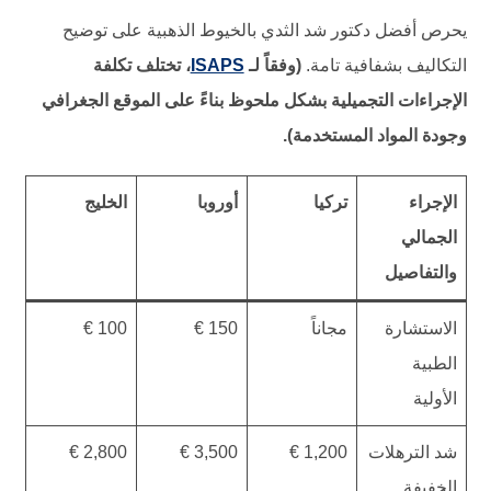
يحرص أفضل دكتور شد الثدي بالخيوط الذهبية على توضيح
التكاليف بشفافية تامة.
(وفقاً لـ
ISAPS
، تختلف تكلفة
الإجراءات التجميلية بشكل ملحوظ بناءً على الموقع الجغرافي
وجودة المواد المستخدمة).
الإجراء
تركيا
أوروبا
الخليج
الجمالي
والتفاصيل
الاستشارة
مجاناً
150 €
100 €
الطبية
الأولية
شد الترهلات
1,200 €
3,500 €
2,800 €
الخفيفة