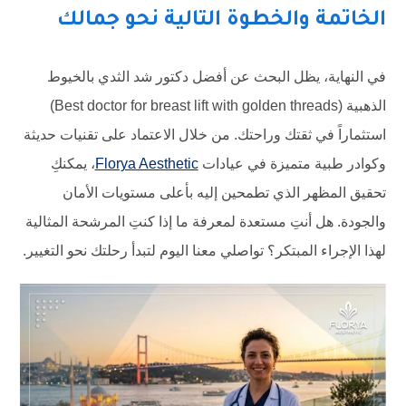
الخاتمة والخطوة التالية نحو جمالك
في النهاية، يظل البحث عن أفضل دكتور شد الثدي بالخيوط
الذهبية (Best doctor for breast lift with golden threads)
استثماراً في ثقتك وراحتك. من خلال الاعتماد على تقنيات حديثة
وكوادر طبية متميزة في عيادات
Florya Aesthetic
، يمكنكِ
تحقيق المظهر الذي تطمحين إليه بأعلى مستويات الأمان
والجودة. هل أنتِ مستعدة لمعرفة ما إذا كنتِ المرشحة المثالية
لهذا الإجراء المبتكر؟ تواصلي معنا اليوم لتبدأ رحلتك نحو التغيير.